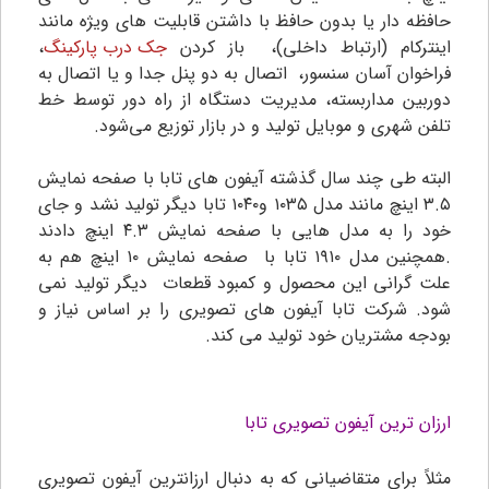
حافظه دار یا بدون حافظ با داشتن قابلیت های ویژه مانند
اینترکام (ارتباط داخلی)، باز کردن
جک درب پارکینگ
،
فراخوان آسان سنسور، اتصال به دو پنل جدا و یا اتصال به
دوربین مداربسته، مدیریت دستگاه از راه دور توسط خط
تلفن شهری و موبایل تولید و در بازار توزیع می‌شود‌.
البته طی چند سال گذشته آیفون های تابا با صفحه نمایش
۳.۵ اینچ مانند مدل ۱۰۳۵ و۱۰۴۰ تابا دیگر تولید نشد و جای
خود را به مدل هایی با صفحه نمایش ۴.۳ اینچ دادند
.همچنین مدل ۱۹۱۰ تابا با صفحه نمایش ۱۰ اینچ هم به
علت گرانی این محصول و کمبود قطعات دیگر تولید نمی
شود. شرکت تابا آیفون های تصویری را بر اساس نیاز و
بودجه مشتریان خود تولید می کند.
ارزان ترین آیفون تصویری تابا
مثلاً برای متقاضیانی که به دنبال ارزانترین آیفون تصویری