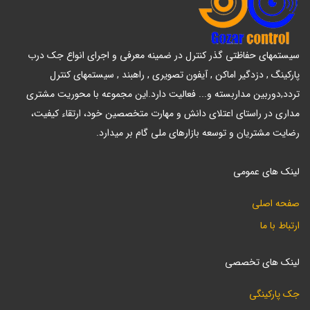
سیستمهای حفاظتی گذر کنترل در ضمینه معرفی و اجرای انواع جک درب
پارکینگ , دزدگیر اماکن , آیفون تصویری , راهبند , سیستمهای کنترل
تردد,دوربین مداربسته و... فعالیت دارد.این مجموعه با محوریت مشتری
مداری در راستای اعتلای دانش و مهارت متخصصین خود، ارتقاء کیفیت،
رضایت مشتریان و توسعه بازارهای ملی گام بر میدارد.
لینک های عمومی
صفحه اصلی
ارتباط با ما
لینک های تخصصی
جک پارکینگی