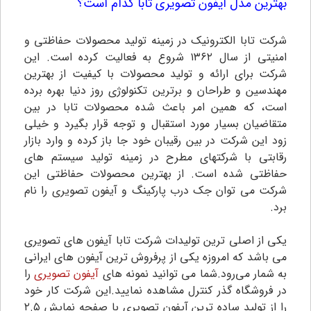
بهترین مدل آیفون تصویری تابا کدام است؟
شرکت تابا الکترونیک در زمینه تولید محصولات حفاظتی و
امنیتی از سال ۱۳۶۲ شروع به فعالیت کرده است. این
شرکت برای ارائه و تولید محصولات با کیفیت از بهترین
مهندسین و طراحان و برترین تکنولوژی روز دنیا بهره برده
است، که همین امر باعث شده محصولات تابا در بین
متقاضیان بسیار مورد استقبال و توجه قرار بگیرد و خیلی
زود این شرکت در بین رقیبان خود جا باز کرده و وارد بازار
رقابتی با شرکتهای مطرح در زمینه تولید سیستم های
حفاظتی شده است. از بهترین محصولات حفاظتی این
شرکت می توان جک درب پارکینگ و آیفون تصویری را نام
برد.
یکی از اصلی ترین تولیدات شرکت تابا آیفون های تصویری
می باشد که امروزه یکی از پرفروش ترین آیفون های ایرانی
به شمار می‌رود.شما می توانید نمونه های
آیفون تصویری
را
در فروشگاه گذر کنترل مشاهده نمایید.این شرکت کار خود
را از تولید ساده ترین آیفون تصویری با صفحه نمایش ۲.۵