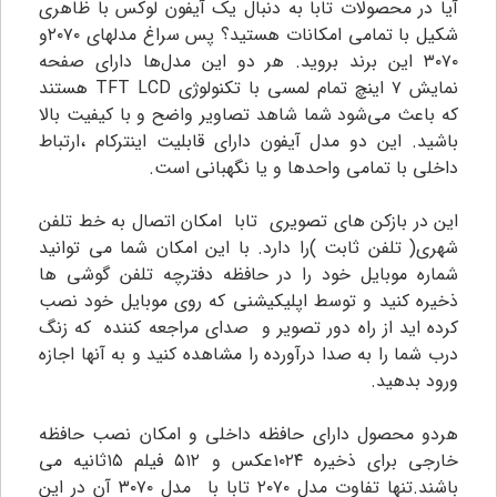
آیا در محصولات تابا به دنبال یک آیفون لوکس با ظاهری
شکیل با تمامی امکانات هستید؟ پس سراغ مدلهای ۲۰۷۰و
۳۰۷۰ این برند بروید. هر دو این مدل‌ها دارای صفحه
نمایش ۷ اینچ تمام لمسی با تکنولوژی TFT LCD هستند
که باعث می‌شود شما شاهد تصاویر واضح و با کیفیت بالا
باشید. این دو مدل آیفون دارای قابلیت اینترکام ،ارتباط
داخلی با تمامی واحدها و یا نگهبانی است.
این در بازکن های تصویری تابا امکان اتصال به خط تلفن
شهری( تلفن ثابت )را دارد. با این امکان شما می توانید
شماره موبایل خود را در حافظه دفترچه تلفن گوشی ها
ذخیره کنید و توسط اپلیکیشنی که روی موبایل خود نصب
کرده اید از راه دور تصویر و صدای مراجعه کننده که زنگ
درب شما را به صدا درآورده را مشاهده کنید و به آنها اجازه
ورود بدهید.
هردو محصول دارای حافظه داخلی و امکان نصب حافظه
خارجی برای ذخیره ۱۰۲۴عکس و ۵۱۲ فیلم ۱۵ثانیه می
باشند.تنها تفاوت مدل ۲۰۷۰ تابا با مدل ۳۰۷۰ آن در این