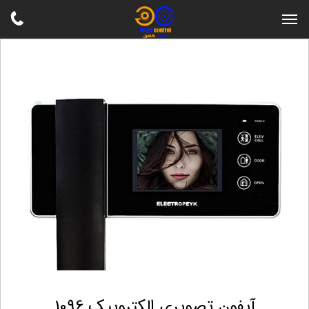
آیفون تصویری الکتروپیک 1096