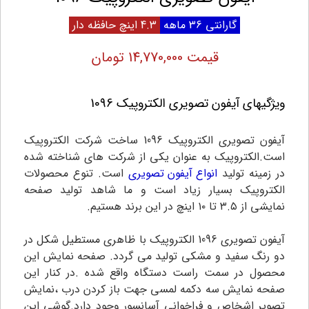
گارانتی 36 ماهه
4.3 اینچ
حافظه دار
قیمت 14,770,000 تومان
ویژگیهای آیفون تصویری الکتروپیک 1096
آیفون تصویری الکتروپیک 1096 ساخت شرکت الکتروپیک
است.
الکتروپیک به عنوان یکی از شرکت های شناخته شده
در زمینه تولید
انواع آیفون تصویری
است‌. تنوع محصولات
الکتروپیک بسیار زیاد است و ما شاهد تولید صفحه
نمایشی از ۳.۵ تا ۱۰ اینچ در این برند هستیم.
آیفون تصویری
1096
الکتروپیک با ظاهری مستطیل شکل در
دو رنگ سفید و مشکی تولید می گردد. صفحه نمایش این
محصول در سمت راست دستگاه واقع شده .در کنار این
صفحه نمایش سه دکمه لمسی جهت باز کردن درب ،نمایش
تصویر اشخاص و فراخوانی آسانسور وجود دارد‌.گوشی این