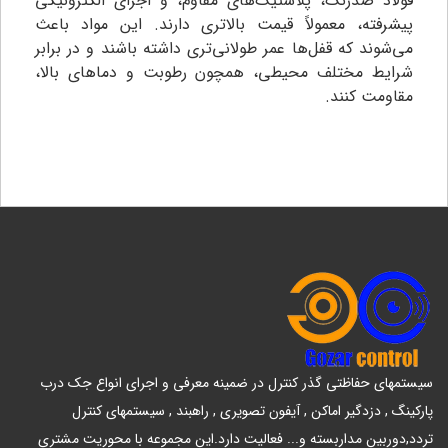
فولاد ضدزنگ، پلاستیک‌های مقاوم، و اجزای الکترونیکی
پیشرفته، معمولاً قیمت بالاتری دارند. این مواد باعث
می‌شوند که قفل‌ها عمر طولانی‌تری داشته باشند و در برابر
شرایط مختلف محیطی، همچون رطوبت و دماهای بالا،
مقاومت کنند.
سیستمهای حفاظتی گذر کنترل در ضمینه معرفی و اجرای انواع جک درب
پارکینگ , دزدگیر اماکن , آیفون تصویری , راهبند , سیستمهای کنترل
تردد,دوربین مداربسته و... فعالیت دارد.این مجموعه با محوریت مشتری