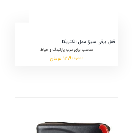
قفل برقی سیزا مدل الکتریکا
مناسب برای درب پارکینگ و حیاط
13،900،000 تومان