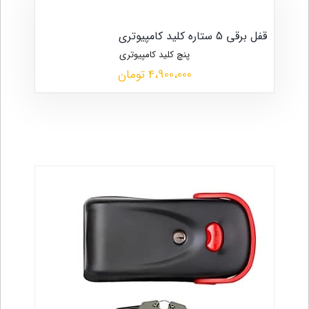
قفل برقی 5 ستاره کلید کامپیوتری
پنچ کلید کامپیوتری
4،900،000 تومان