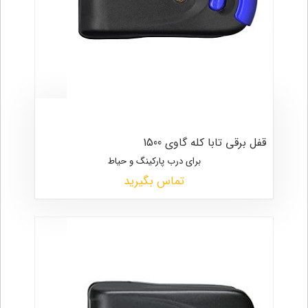
قفل برقی تابا کله گاوی 1500
برای درب پارکینگ و حیاط
تماس بگیرید