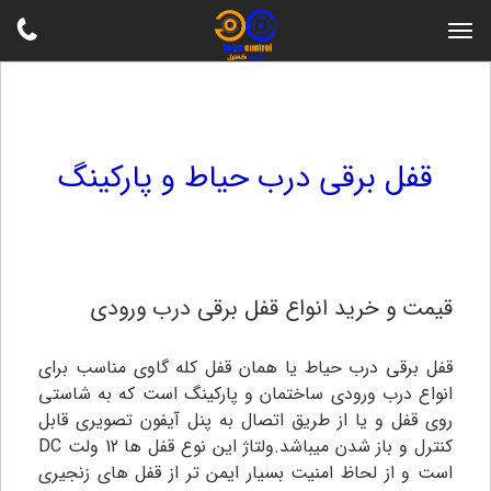
قفل برقی درب حیاط و پارکینگ
قیمت و خرید انواع قفل برقی درب ورودی
قفل برقی درب حیاط یا همان قفل کله گاوی مناسب برای
انواع درب ورودی ساختمان و پارکینگ است که به شاستی
روی قفل و یا از طریق اتصال به پنل آیفون تصویری قابل
کنترل و باز شدن میباشد.ولتاژ این نوع قفل ها 12 ولت DC
است و از لحاظ امنیت بسیار ایمن تر از قفل های زنجیری