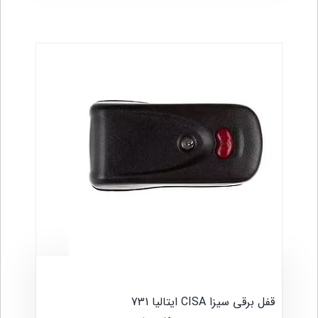
قفل برقی سیزا CISA ایتالیا 731