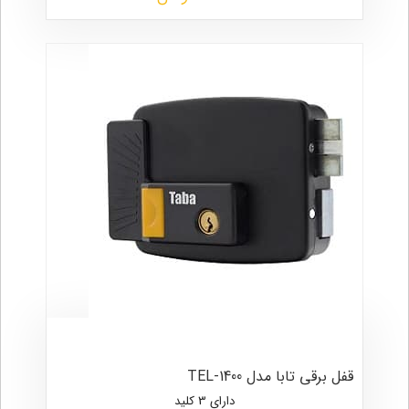
قفل برقی تابا مدل TEL-1400
دارای 3 کلید