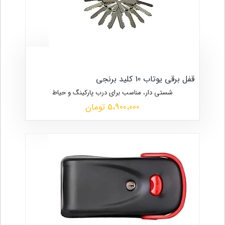
قفل برقی یوتاب 10 کلید برنجی
شستی دار، مناسب برای درب پارکینگ و حیاط
5،900،000 تومان