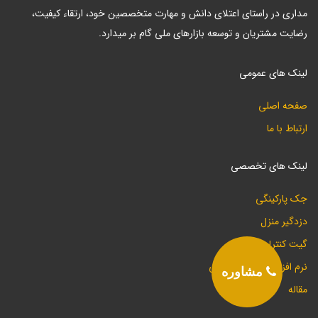
مداری در راستای اعتلای دانش و مهارت متخصصین خود، ارتقاء کیفیت،
رضایت مشتریان و توسعه بازارهای ملی گام بر میدارد.
لینک های عمومی
صفحه اصلی
ارتباط با ما
لینک های تخصصی
جک پارکینگی
دزدگیر منزل
گیت کنترل تردد
نرم افزار موتور کرکره برقی
مشاوره
مقاله