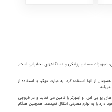
وتری، تجهیزات حساس پزشکی و دستگاههای مخابراتی است.
ان از آنها استفاده کرد. به عبارت دیگر، با استفاده از
می‌کند.
 از AC به DC تبدیل شده و جریان مورد نیاز باطری های یو پی اس و اینورتر را تامین می نماید و در خروجی
نه اختلالی که در برق شهری وجود دارد را به لوازم مصرفی انتقال نمیدهد. همچنین هنگام