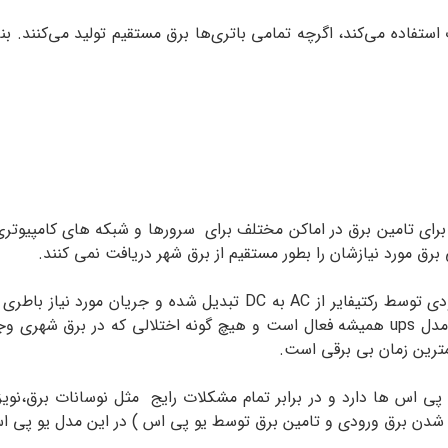
ستفاده می‌کند، اگرچه تمامی باتری‌ها برق مستقیم تولید می‌کنند. بنا
پ برای تامین برق در اماکن مختلف برای سرورها و شبکه های کامپی
رق مورد نیازشان را بطور مستقیم از برق شهر دریافت نمی کنند.
نحوه عملکرد این محصول به این صورت است که برق ورودی توسط رکتیفایر
اینورتر برق DC را مجدد به AC تبدیل می کند. اینورتر این مدل ups همیشه فعال است و هیچ گو
رین زمان بی برقی است‌‌.
 پی اس ها دارد و در برابر تمام مشکلات رایج مثل نوسانات برق،نویز ه
ع شدن برق ورودی و تامین برق توسط یو پی اس ) در این مدل یو پی 