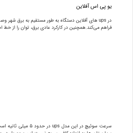
یو پی اس آفلاین
فراهم می‌کند.همچنین در کارکرد عادی برق، توان را از خط اصلی AC به بار AC مستقیما منتقل 
سرعت سوئیچ در این 