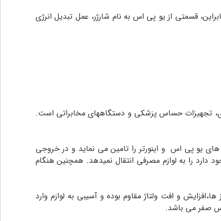
براین، قسمتی از یو پی اس به نام شارژر، عمل تبدیل انرژی
وتری، تجهیزات حساس پزشکی و دستگاههای مخابراتی است.
 از AC به DC تبدیل شده و جریان مورد نیاز باطری های یو پی اس و اینورتر را تامین می نماید و در خروجی
نه اختلالی که در برق شهری وجود دارد را به لوازم مصرفی انتقال نمیدهد. همچنین هنگام
ا،افزایش و افت ولتاژ مقاوم بوده و آسیبی به لوازم وارد
اس صفر می باشد.