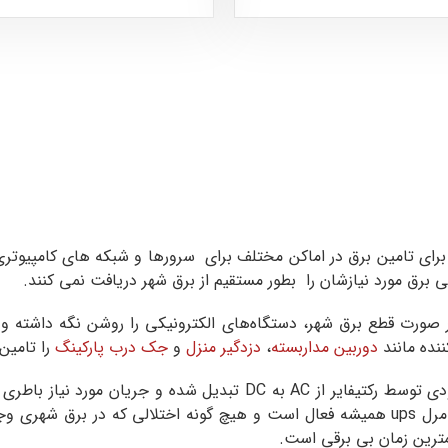
پ برای تامین برق در اماکن مختلف برای سرورها و شبکه های کامپی
برق مورد نیازشان را بطور مستقیم از برق شهر دریافت نمی کنند.
صورت قطع برق شهر، دستگاه‌های الکترونیکی را روشن نگه داشته و همچن
ننده مانند
دوربین مداربسته
،
دزدگیر منزل
و
جک درب پارکینگ
را تامین 
نحوه عملکرد این محصول به این صورت است که برق ورودی توسط رکتیفایر
اینورتر برق DC را مجدد به AC تبدیل می کند. اینورتر این مرل ups همیشه فعال است و هیچ گو
رین زمان بی برقی است‌‌.