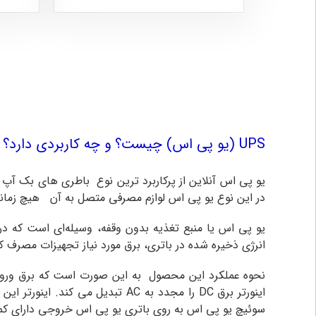
UPS (یو پی اس) چیست؟ و چه کاربردی دارد؟
یو پی اس آنلاین از پرکاربرد ترین نوع باطری های بک آ
در این نوع یو پی اس لوازم مصرفی متصل به آن هیچ زمانی 
یو پی اس یا منبع تغذیه بدون وقفه، وسیله‌ای است که در 
انرژی ذخیره شده در باتری، برق مورد نیاز تجهیزات مصرف ک
سوئیچ یو پی اس به روی باتری یو پی اس خروجی دارای کمت