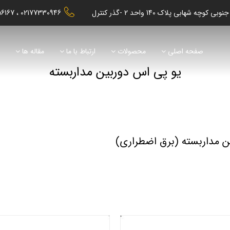
56167
02177330946
صفحه اصلی
محصولات
ارتباط با ما
مقاله ها
ن
یو پی اس دوربین مداربسته