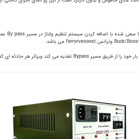
الت عادی خاموش و بدون کارکرد است از این رو دمای اجزای داخلی آ