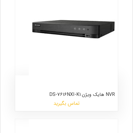
NVR هایک ویژن
DS-7616NXI-K1
تماس بگیرید