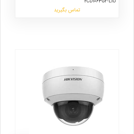
2CD1063G2-LIU
تماس بگیرید