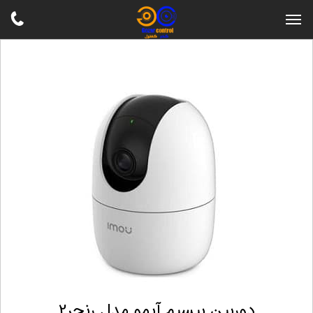
دوربین بیسیم آیمو مدل رنجر2