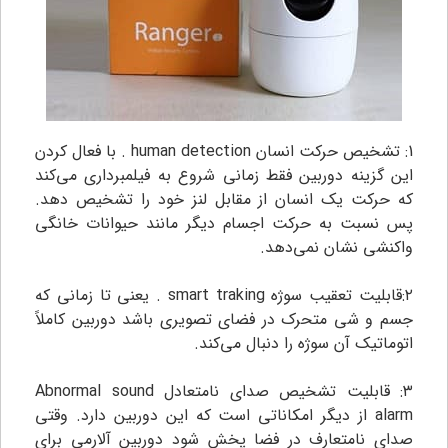
1: تشخیص حرکت انسان human detection . با فعال کردن
این گزینه دوربین فقط زمانی شروع به فیلمبرداری می‌کند
که حرکت یک انسان از مقابل لنز خود را تشخیص دهد.
پس نسبت به حرکت اجسام دیگر مانند حیوانات خانگی
واکنشی نشان نمی‌دهد.
۲:قابلیت تعقیب سوژه smart traking . یعنی تا زمانی که
جسم و شی متحرک در فضای تصویری باشد دوربین کاملاً
اتوماتیک آن سوژه را دنبال می‌کند.
۳: قابلیت تشخیص صدای نامتعادل Abnormal sound
alarm از دیگر امکاناتی است که این دوربین دارد. وقتی
صدای نامتعارف در فضا پخش شود دوربین آلارمی برای