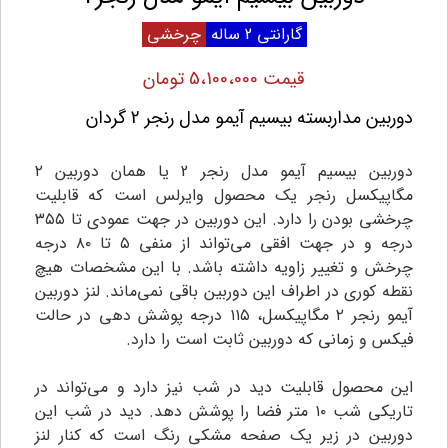
گارانتی 2 ساله
چرخشی
قیمت 5،100،000 تومان
دوربین مداربسته بیسیم آیمو مدل رنجر 2 گردان
دوربین بیسیم آیمو مدل رنجر 2 یا همان دوربین ۲
مگاپیکسل رنجر یک محصول وایرلس است که قابلیت
چرخشی بودن را دارد. این دوربین در جهت عمودی تا ۳۵۵
درجه و در جهت افقی می‌تواند از منفی ۵ تا ۸۰ درجه
چرخش و تغییر زاویه داشته باشد. با این مشخصات هیچ
نقطه کوری در اطراف این دوربین باقی نمی‌ماند. لنز دوربین
آیمو رنجر ۲ مگاپیکسل، ۱۱۵ درجه پوشش دهی در حالت
فیکس و زمانی که دوربین ثابت است را دارد.
این محصول قابلیت دید در شب نیز دارد و می‌تواند در
تاریکی شب ۱۰ متر فضا را پوشش دهد. دید در شب این
دوربین در زیر یک صفحه مشکی رنگ است که کنار لنز