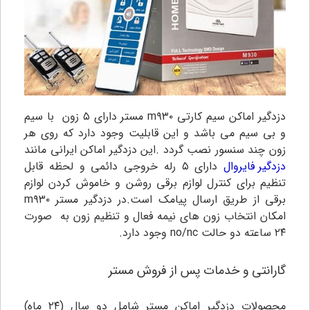
دزدگیر اماکن سیم کارتی m۹۳۰ مستر دارای ۵ زون با سیم
و بی سیم می باشد و این قابلیت وجود دارد که روی هر
زون چند سنسور نصب گردد .این دزدگیر اماکن ایرانی مانند
دزدگیر فایروال
دارای ۵ رله خروجی دائمی و لحظه قابل
تنظیم برای کنترل لوازم برقی روشن و خاموش کردن لوازم
برقی از طریق ارسال پیامک است‌‌.در دزدگیر مستر m۹۳۰
امکان انتخاب زون های نیمه فعال و تنظیم زون به صورت
۲۴ ساعته دو حالت no/nc وجود دارد.
گارانتی و خدمات پس از فروش مستر
محصولات دزدگیر اماکن مستر شامل دو سال (۲۴ ماه)