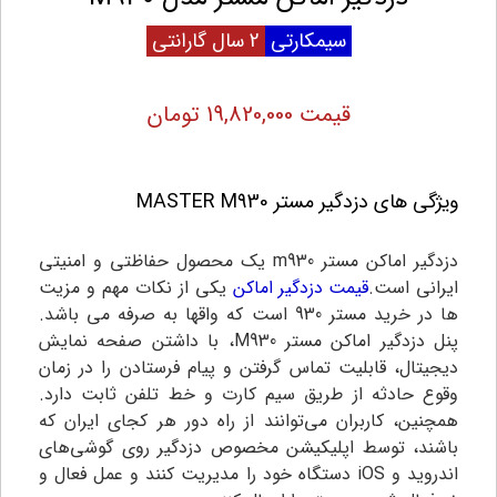
سیمکارتی
2 سال گارانتی
قیمت 19,820,000 تومان
ویژگی های دزدگیر مستر
MASTER M930
دزدگیر اماکن مستر m930 یک محصول حفاظتی و امنیتی
ایرانی است.
قیمت دزدگیر اماکن
یکی از نکات مهم و مزیت
ها در خرید مستر 930 است که واقها به صرفه می باشد.
پنل دزدگیر اماکن مستر M930، با داشتن صفحه نمایش
دیجیتال، قابلیت تماس گرفتن و پیام فرستادن را در زمان
وقوع حادثه از طریق سیم کارت و خط تلفن ثابت دارد.
همچنین، کاربران می‌توانند از راه دور هر کجای ایران که
باشند، توسط اپلیکیشن مخصوص دزدگیر روی گوشی‌های
اندروید و iOS دستگاه خود را مدیریت کنند و عمل فعال و