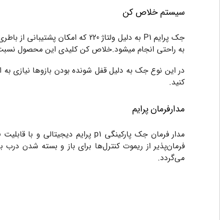
سیستم خلاص کن
جک پرایم P1 به دلیل ولتاژ 220 ک
به راحتی انجام میشود.خلاص کن کلیدی این محصول نسبت به 
در این نوع جک به دلیل قفل شونده بودن بازوها نیازی به ا
کنید.
مدارفرمان پرایم
مدار فرمان جک پارکینگی p1 پرایم دیجیتالی و با قابلیت فست کلوز مانند
فرمان‌پذیر از ریموت کنترل‌ها برای باز و بسته شدن درب
می‌گردد.