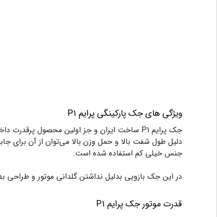
ویژگی های جک پارکینگی پرایم P1
جک پرایم P1 ساخت ایران و جز اولین محصول پرقدرت داخلی برای جابجایی درب‌های عریض و بسیار سنگین است. این
دلیل طول شفت بالا و حمل وزن بالا می‌توان از آن برای جاب
جنس خیلی کم استفاده شده است.
در این جک بازویی بدلیل نداشتن گلدانی موتور و طراحی بدن
قدرت موتور جک پرایم P1