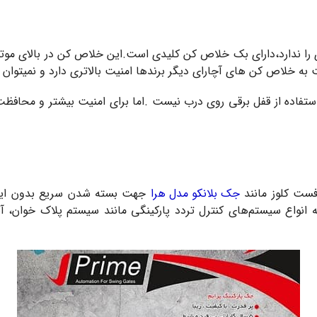
ه امکان پشتیبانی از باطری را ندارد،دارای بک خلاص کن کلیدی است.این خلاص کن د
خلاص کن های آچارای دیگر برندها امنیت بالاتری دارد و نمیتوان آن
ستفاده از قفل برقی روی درب نیست .اما برای امنیت بیشتر و محافظت از
جک بلانکو مدل هرا
جهت بسته شدن سریع بدون ایجاد
 به انواع سیستم‌های کنترل تردد پارکینگی مانند سیستم پلاک خوان