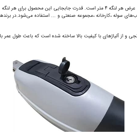
ب‌های سوله ،کارخانه ،مجموعه صنعتی و ... استفاده می‌شود.در برن
و از آلیاژ‌های با کیفیت بالا ساخته شده است که باعث طول عمر بال