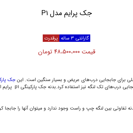
جک پرایم مدل P1
گارانتی 3 ساله
پرقدرت
قیمت 48،500،000 تومان
جک پارکی
جایی درب‌های تک لنگه نیز استفاده کرد.
بدنه جک پا
ه تفاوتی بین لنگه چپ و راست وجود ندارد و میتوان آنها را جابجا کر