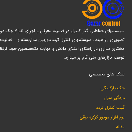
سیستمهای حفاظتی گذر کنترل در ضمینه معرفی و اجرای انواع جک درب پ
تصویری , راهبند , سیستمهای کنترل تردد,دوربین مداربسته و... فعالیت
مشتری مداری در راستای اعتلای دانش و مهارت متخصصین خود، ارتقا
توسعه بازارهای ملی گام بر میدارد.
لینک های تخصصی
جک پارکینگی
دزدگیر منزل
گیت کنترل تردد
نرم افزار موتور کرکره برقی
مقاله