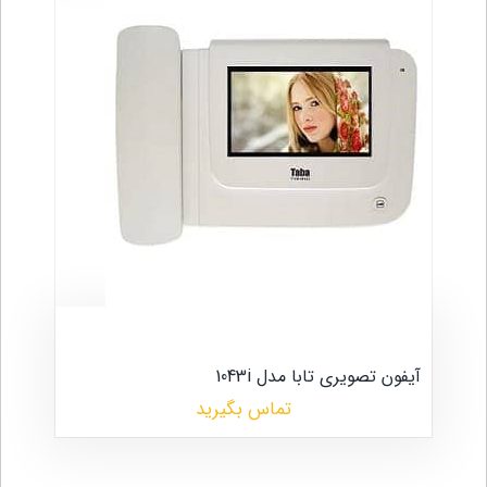
آیفون تصویری تابا مدل 1043i
تماس بگیرید