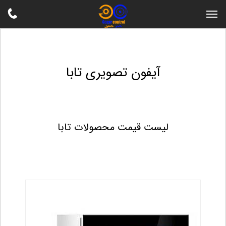
آیفون تصویری تابا
لیست قیمت محصولات تابا