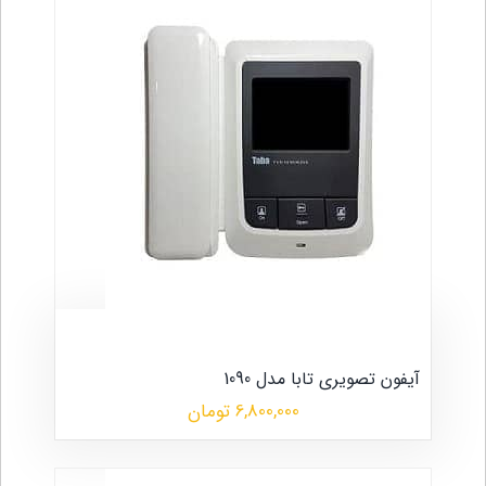
آیفون تصویری تابا مدل 1090
6,800,000 تومان