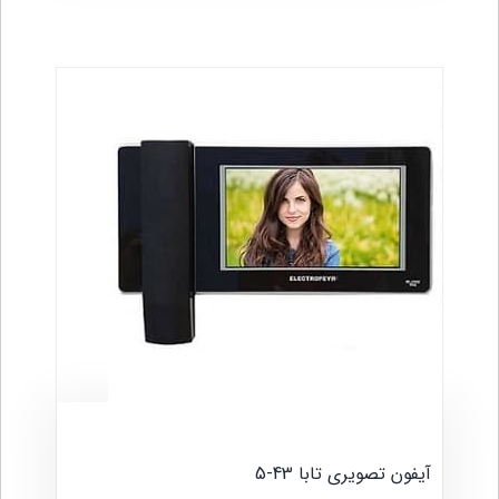
آیفون تصویری تابا 43-5