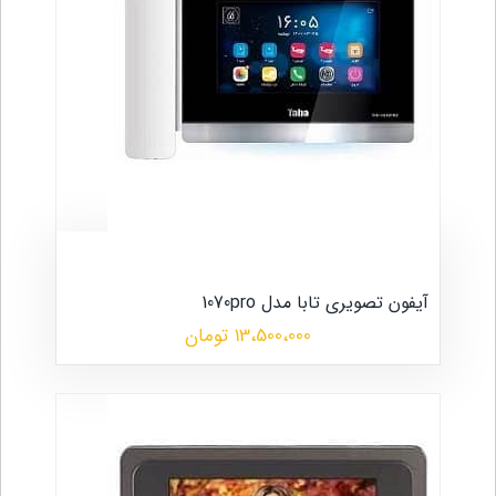
آیفون تصویری تابا مدل 1070pro
13،500،000 تومان