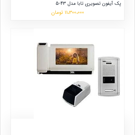
پک آیفون تصویری تابا مدل 43-5
11،300،000 تومان