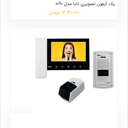
پک آیفون تصویری تابا مدل 1090
13,140,000 تومان