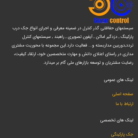
سیستمهای حفاظتی گذر کنترل در ضمینه معرفی و اجرای انواع جک درب
پارکینگ , دزدگیر اماکن , آیفون تصویری , راهبند , سیستمهای کنترل
تردد,دوربین مداربسته و... فعالیت دارد.این مجموعه با محوریت مشتری
مداری در راستای اعتلای دانش و مهارت متخصصین خود، ارتقاء کیفیت،
رضایت مشتریان و توسعه بازارهای ملی گام بر میدارد.
لینک های عمومی
صفحه اصلی
ارتباط با ما
لینک های تخصصی
جک پارکینگی