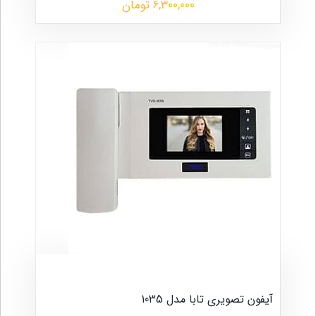
6,300,000 تومان
آیفون تصویری تابا مدل 1035