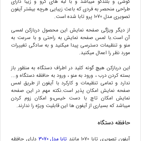
گوشی و بلندگو میباشد و با لبه های کرو و زیبا دارای
طراحی منحصر به فردی که باعث زیبایی هرچه بیشتر آیفون
تصویری مدل 1070 پرو تابا شده است.
از دیگر ویژگی صفحه نمایش این محصول دربازکن لمسی
آن است.با لمس صفحه نمایش به راحتی و با سرعت به
منو و تنظیمات دسترسی پیدا میکنید و به سادگی تغییرات
مورد نظر را اعمال میکنید.
این دربازکن هیچ گونه کلید در اطراف دستگاه به منظور باز
بسته کردن درب ، ورود به منو ، ورود به حافظه دستگاه و...
ندارد و تمامی تنظیمات و کارکرد با آیفون از طریق لمس
صفحه نمایش امکان پذیر است.نکته مهم در این صفحه
نمایش امکان تاچ با دست خیس،و امکان زوم کردن
میباشد که بسیاری از آیفون ها این قابلیت ویژه را ندارند.
حافظه دستگاه
آیفون تصویری تابا 1070 مانند
تابا مدل 3070
دارای حافظه