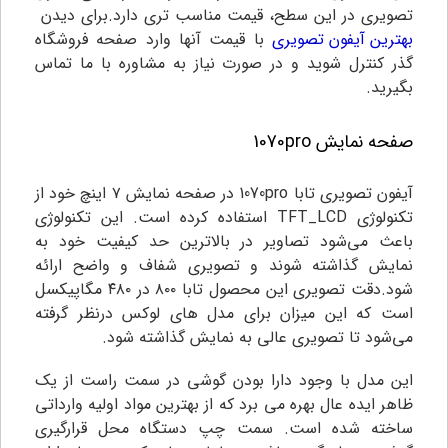
تصویری در این سطح، قیمت مناسب تری دارد.
برای دیدن
بهترین آیفون تصویری
با قیمت آنها وارد صفحه فروشگاه
گذر کنترل شوید و در صورت نیاز به مشاوره با ما تماس
بگیرید.
صفحه نمایش 1070pro
آیفون تصویری تابا 1070pro در صفحه نمایش ۷ اینچ خود از
تکنولوژی TFT_LCD استفاده کرده است. این تکنولوژی
باعث می‌شود تصاویر در بالاترین حد کیفیت خود به
نمایش گذاشته شوند و تصویری شفاف و واضح ارائه
شود.دقت تصویری این محصول تابا ۸۰۰ در ۴۸۰ مگاپیکسل
است که این میزان برای مدل های لوکس درنظر گرفته
می‌شود تا تصویری عالی به نمایش گذاشته شود.
این مدل با وجود دارا بودن گوشی در سمت راست از یک
ظاهر ایده عال بهره می برد که از بهترین مواد اولیه وارداتی
ساخته شده است. سمت چپ دستگاه محل قرارگیری