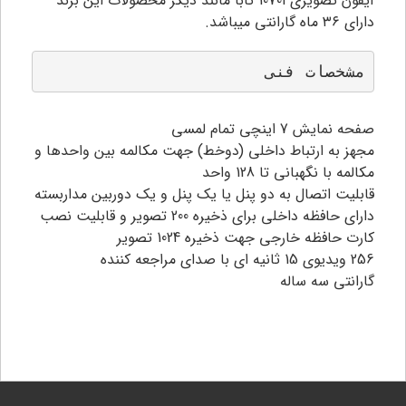
آیفون تصویری 1070i تابا مانند دیگر محصولات این برند
دارای ۳۶ ماه گارانتی میباشد.
مشخصات فنی
صفحه نمایش 7 اینچی تمام لمسی
مجهز به ارتباط داخلی (دوخط) جهت مکالمه بین واحدها و
مکالمه با نگهبانی تا 128 واحد
قابلیت اتصال به دو پنل یا یک پنل و یک دوربین مداربسته
دارای حافظه داخلی برای ذخیره 200 تصویر و قابلیت نصب
کارت حافظه خارجی جهت ذخیره 1024 تصویر
256 ویدیوی 15 ثانیه ای با صدای مراجعه کننده
گارانتی سه ساله