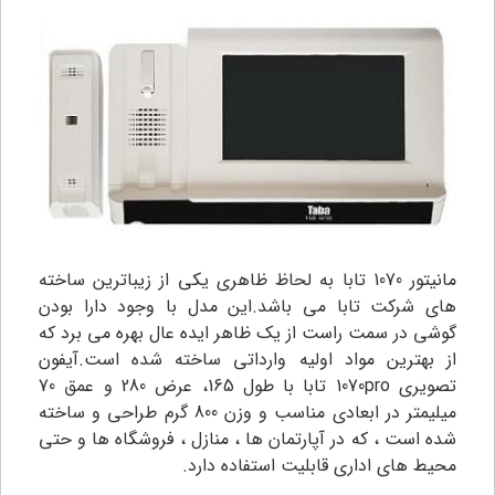
مانیتور 1070 تابا به لحاظ ظاهری یکی از زیباترین ساخته
های شرکت تابا می باشد.این مدل با وجود دارا بودن
گوشی در سمت راست از یک ظاهر ایده عال بهره می برد که
از بهترین مواد اولیه وارداتی ساخته شده است.آیفون
تصویری
1070pro تابا با طول 165، عرض 280 و عمق 70
میلیمتر در ابعادی مناسب و وزن 800 گرم طراحی و ساخته
شده است ، که در آپارتمان ها ، منازل ، فروشگاه ها و حتی
محیط های اداری قابلیت استفاده دارد.