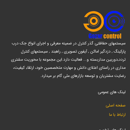
سیستمهای حفاظتی گذر کنترل در ضمینه معرفی و اجرای انواع جک درب
پارکینگ , دزدگیر اماکن , آیفون تصویری , راهبند , سیستمهای کنترل
تردد,دوربین مداربسته و... فعالیت دارد.این مجموعه با محوریت مشتری
مداری در راستای اعتلای دانش و مهارت متخصصین خود، ارتقاء کیفیت،
رضایت مشتریان و توسعه بازارهای ملی گام بر میدارد.
لینک های عمومی
صفحه اصلی
ارتباط با ما
لینک های تخصصی