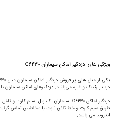
ویژگی های
دزدگیر اماکن سیماران G6430
یکی از مدل های پر فروش دزدگیر اماکن سیماران مدل G6430 می باشد.شرکت سیماران در ایران تولید کننده انواع سیستم های حفاظتی مانند:آیفون تصویری ،
درب پارکینگ و غیره می‌باشد. دزدگیرهای اماکن سیماران با ب
دزدگیر اماکن G6430 سیماران یک پنل سیم
اندروید می باشد.