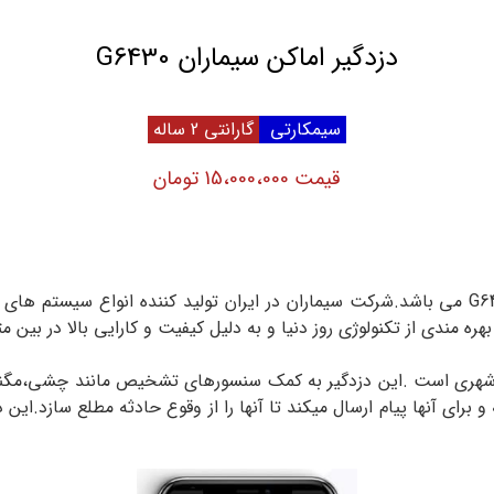
دزدگیر اماکن سیماران G6430
سیمکارتی
گارانتی 2 ساله
قیمت 15،000،000 تومان
هره مندی از تکنولوژی روز دنیا و به دلیل کیفیت و کارایی بالا در بین
 کارت و تلفن شهری است .این دزدگیر به کمک سنسورهای تشخیص مانند چشی