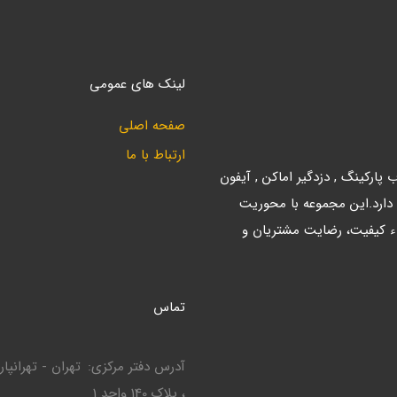
لینک های عمومی
صفحه اصلی
ارتباط با ما
ارکینگ , دزدگیر اماکن , آیفون
 دارد.این مجموعه با محوریت
ء کیفیت، رضایت مشتریان و
تماس
آدرس دفتر مرکزی
، پلاک 140 واحد 1