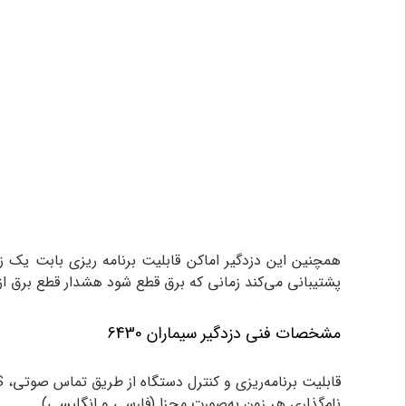
پشتیبانی می‌کند زمانی که برق قطع شود هشدار قطع برق ا
مشخصات فنی دزدگیر سیماران 6430
قابلیت برنامه‌ریزی و کنترل دستگاه از طریق تماس صوتی، SMS و نرم‌افزارهای IOS , ANDROID
نام‌گذاری هر زون به‌صورت مجزا (فارسی و انگلیسی)