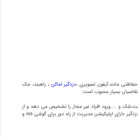
دزدگیر اماکن
،
راهبند، جک
 متقاضیان بسیار محبوب است.
،مگنت،شک و ....ورود افراد غیر مجاز را تشخیص می دهد و از
طریق سیم کارت و خط تلفن ثابت با مخاطبین تماس گرفته و برای آنها پیام ارسال میکند تا آنها را از وقوع حادثه مطلع سازد.این دزدگیر دارای اپلیکیشن مدیریت از راه دور برای گوشی ios و