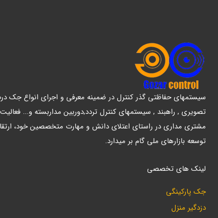
سیستمهای حفاظتی گذر کنترل در ضمینه معرفی و اجرای انواع جک درب پ
تصویری , راهبند , سیستمهای کنترل تردد,دوربین مداربسته و... فعالیت
مشتری مداری در راستای اعتلای دانش و مهارت متخصصین خود، ارتقا
توسعه بازارهای ملی گام بر میدارد.
لینک های تخصصی
جک پارکینگی
دزدگیر منزل