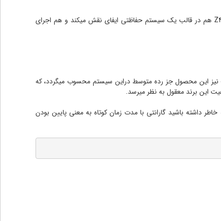
پشتیبانی از چشمی های باسیم و بی سیم دزدگیر و همچنین آشکار ساز دود از دیگر ویژگی های این محصول بشمار میرود. دزدگیر کلاسیک Z4 ULTRA هم در قالب یک سیستم حفاظتی ایفای نقش میکند و هم اجرای
یمت نیز این محصول جز رده متوسط دراین سیستم محسوب میگردد، که
ت این برند معقول به نظر میرسد.
اما به خاطر داشته باشید گارانتی با مدت زمان کوتاه به معنی پایین بودن