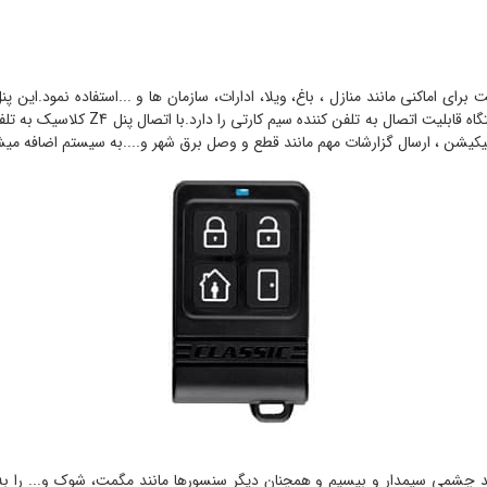
ت برای اماکنی مانند منازل ، باغ، ویلا، ادارات، سازمان ها و ...استفاده نمود.ای
 اپلیکیشن ، ارسال گزارشات مهم مانند قطع و وصل برق شهر و....به سیستم اضافه میش