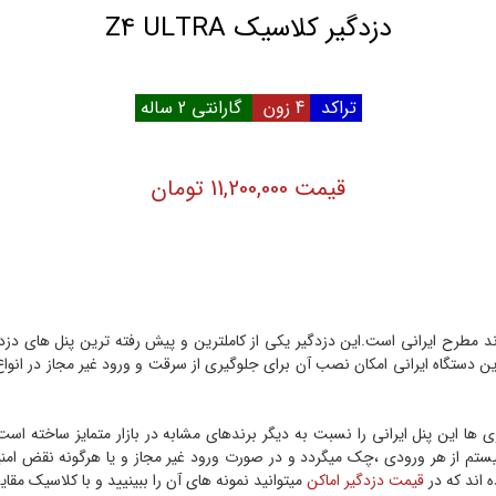
دزدگیر کلاسیک Z4 ULTRA
تراکد
4 زون
گارانتی 2 ساله
قیمت 11,200,000 تومان
 پنل دزدگیر در این برند مطرح ایرانی است.این دزدگیر یکی از کاملترین و پیش رفته ترین پن
ین دستگاه ایرانی امکان نصب آن برای جلوگیری از سرقت و ورود غیر مجاز در انو
م از هر ورودی ،چک میگردد و در صورت ورود غیر مجاز و یا هرگونه نقض امنیت
 اند که در
قیمت دزدگیر اماکن
میتوانید نمونه های آن را ببینیید و با کلاسیک مقای