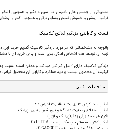
فرامین روشن و خاموش نمودن وسایل برقی و همچنین کنترل روشنایی مح
قیمت و گارانتی دزدگیر اماکن کلاسیک
باتوجه به مشخصاتی که در مورد دزدگیر کلاسیک گفتیم خرید این دز
تهیه آن توسط همه اشخاص امکان پذیر است و برای خرید آن با مشکل
دزدگیر کلاسیک دارای ۲سال گارانتی میباشد و ممک
کیفیت آن محصول نیست و باید عملکرد و کارایی آن محصول قیاس ش
مشخصات فنی
امکان ست کردن 15 ریموت با قابلیت آدرس دهی
امکان استعلام وضعیت دستگاه و برق شهر از طریق پیامک
آلارم هوشمند برای پدال(پیامک و آژیر)
امکان کنترل سیستم با پیامک از طریق G1 ULTRA
سیستم رمز64 بیتی با رمز متغیر(GIGACODE)