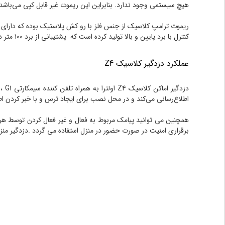
هیچ سیستمی وجود ندارد. بنابراین این ریموت غیر قابل کپی می‌باشد
کنترل با برد پایین و بالا تولید کرده است که پشتیبانی از برد ۱۰۰ متر در مدل پنل Z4 pro آن وجود دارد.
عملکرد دزدگیر کلاسیک Z4
دزد
اطلاع‌رسانی می‌کند و در محل نصب برای ایجاد ترس و با خبر کردن اطرافیان آژیر به صدا در می آید .از 
همچنین می توانید پیامک مربوط به فعال و غیر فعال کردن توسط هر ر
برقراری امنیت در صورت حضور در منزل استفاده می گردد .دزدگیر منزل کلاسیک با ساپورت کردن باطری ۵ و ۷ آمپر در زمان