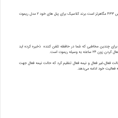
ریموت ترامپ کلاسیک از جنس فلز با رو کش پلاستیک بوده که دارای ۴ دکمه با کاربری های خاص و منحصر به فرد خود هستند.این ریموت دارای فرکانس ۴۳۳ مگاهرتز است.برند کلاسیک برای پنل های خود ۲ مدل ریموت
ا تماس گرفتن و پیام فرستادن برای چندین مخاطبی که شما در حافظه تلفن کننده ذخیره کرده اید
الت فعال،غیر فعال و نیمه فعال تنظیم کرد که حالت نیمه فعال جهت