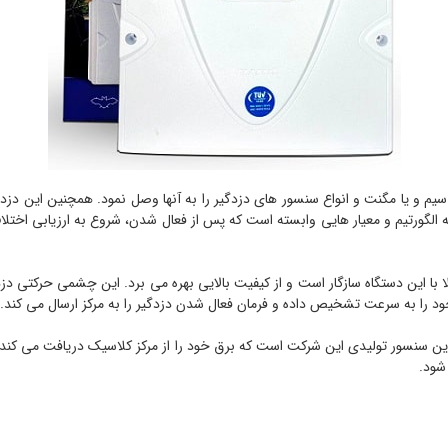
سامانه از نوع PIR ساخته میباشد که به الگورتیم و معیار هایی وابسته است که پس از فعال شدن، شر
شود.