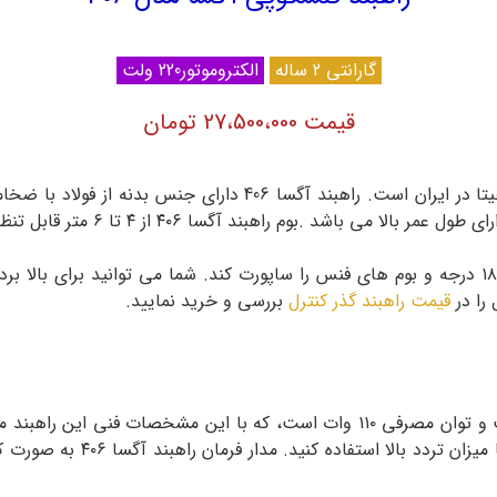
گارانتی 2 ساله
الکتروموتور220 ولت
قیمت 27،500،000 تومان
قیمت راهبند گذر کنترل
بررسی و خرید نمایید.