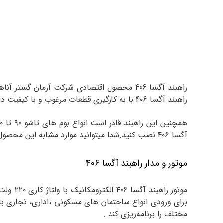
راهبند آگسا ۴۰۶ با به کارگیری قطعات مرغوب و با کیفیت دارای طول عمر بالا می باشد .بوم راهبند آگسا ۴۰۶ از ۴ تا ۶ متر قابل تنظیم می باشد که به آن اصطلاحاً تلسکوپی می گویند.
آگسا ۴۰۶ نصب کنید.شما میتوانید موارد مشابه این محصول را در
موتور و مدار راهبند آگسا 406
مختلف را برنامه‌ریزی کند .