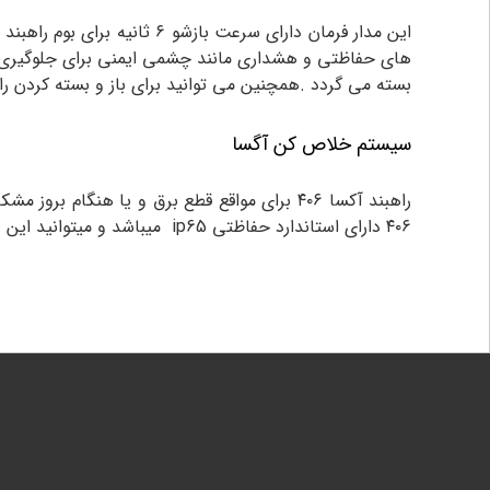
این مدار فرمان دارای سرعت بازشو ۶ ثانیه برای بوم راهبند مانند
بسته می گردد .همچنین می توانید برای باز و بسته کردن راهبند به صورت
سیستم خلاص کن آگسا
راهبند آکسا ۴۰۶ برای مواقع قطع برق و یا ه
۴۰۶ دارای استاندارد حفاظتی ip65 میباشد و میتوانید این راهبند را در محیط‌های باز با هر شرایط آب و هوایی نصب کنید این راهبند به طور کامل ضد آب و گرد و غبار است.