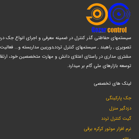
سیستمهای حفاظتی گذر کنترل در ضمینه معرفی و اجرای انواع جک درب پ
تصویری , راهبند , سیستمهای کنترل تردد,دوربین مداربسته و... فعالیت
مشتری مداری در راستای اعتلای دانش و مهارت متخصصین خود، ارتقا
توسعه بازارهای ملی گام بر میدارد.
لینک های تخصصی
جک پارکینگی
دزدگیر منزل
گیت کنترل تردد
نرم افزار موتور کرکره برقی