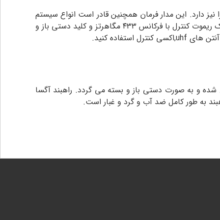
 نیز دارد. این مدار فرمان همچنین قادر است انواع سیستم
های حفاظتی و هشداری مانند چشمی ایمنی برای جلوگیری از برخورد بوم با مانع و فلاشر را پشتیبانی کند. راهبند آگسا ۴۰۶ به کمک ریموت کنترل با فرکانس ۴۳۳ مگاهرتز و کلید دستی باز و
تفاده کنید.
خلاص شده و به صورت دستی باز و بسته می گردد. راهبند آگسا