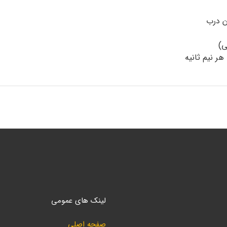
ن درب
ی)
ر نیم ثانیه
لینک های عمومی
صفحه اصلی