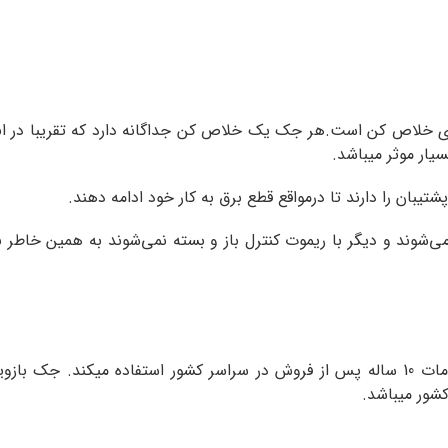
 پارکینگ به دلیل عدم پشتیبانی از باطری ups دارای خلاص کن است.هر جک یک خلاص کن جداگان
ار موثر میباشد.
بان را دارند تا درمواقع قطع برق به کار خود ادامه دهند.
‌شوند و دیگر با ریموت کنترل باز و بسته نمی‌شوند به همین خاطر 
شور میباشد.