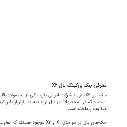
معرفی جک پارکینگ یال X2
جک یال X2، تولید شرکت ایرانی یال، یکی از محصو
است و تمامی محصولاتش قبل از عرضه به بازار از نظر کیف
متفاوت پرداخته است.
جک‌های یال در دو مدل X1 و X2 موجود هستند که تفاوت اصلی آن‌ها در طول شفت می‌باشد. در