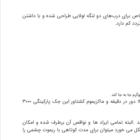
خاص برای درب‌های دو لنگه لولایی طراحی شده و با داشتن
دور موتور جک درب پارکینگ یال ۱۴۰۰ دور در دقیقه و ماکزیموم کشتاور این جک پارکینگی ۳۰۰۰
البته تمامی ایراد ها و نواقص آن برطرف شده و امکان
شکل می خورد میتوان برای مدت کوتاهی با ریموت چشمی را