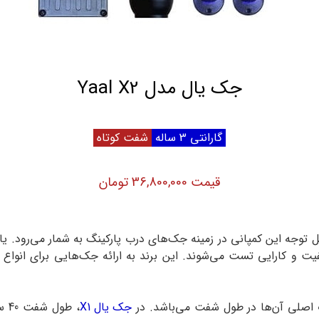
جک یال مدل Yaal X2
گارانتی 3 ساله
شفت کوتاه
قیمت 36,800,000 تومان
لات قابل توجه این کمپانی در زمینه جک‌های درب پارکینگ به شمار می‌رود
یت و کارایی تست می‌شوند. این برند به ارائه جک‌هایی برای انواع 
جک یال X1
، 