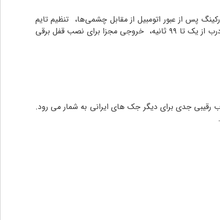
کینگ پس از عبور اتومبیل از مقابل چشمی‌ها، تنظیم تایم
نیم ثانیه‌ای برای باز و بسته شدن هر لنگه درب، بسته شدن اضطراری درب‌ها در صورت خرابی چشمی‌ها، بسته شدن اتوماتیک درب از یک تا ۹۹ ثانیه، خروجی مجزا برای نصب قفل برقی
ب رقیبی جدی برای دیگر جک های ایرانی به شمار می رود.