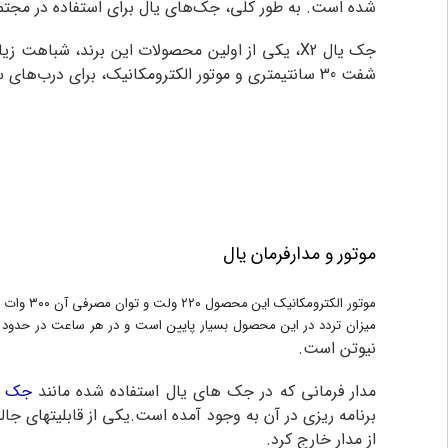
شده است. به طور کلی، جک‌های یال برای استفاده در مج
جک یال X2
، یکی از اولین محصولات این برند، شباهت زی
شفت 30 سانتیمتری و موتور الکترومکانیک، برای درب‌های سبک و کم‌عرض مناسب است و بهترین عملکرد را در ساختمان‌هایی با تردد کم دارد.
موتور و مدارفرمان یال
موتور الکترومکانیک این محصول ۲۲۰ ولت و توان مصرفی آن ۳۰۰ وات است که می‌تواند هر لنگه درب پارکینگ ۱.۵ متری را با زاویه ۱۲۰ درجه در وزن ۳۰۰ کیلوگرم جا به جا کند.
میزان تردد در این محصول بسیار پایین است و در هر ساعت در حدود ۱۰ مرتبه امکان باز و بسته شدن را دارد .
نیوتن است.
مدار فرمانی که در جک های یال استفاده شده مانند
جک وال
برنامه ریزی در آن به وجود آمده است.یکی از قابلیتهای 
از مدار خارج کرد
.