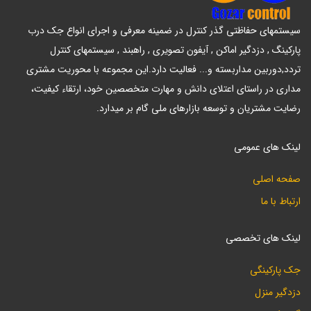
سیستمهای حفاظتی گذر کنترل در ضمینه معرفی و اجرای انواع جک درب
پارکینگ , دزدگیر اماکن , آیفون تصویری , راهبند , سیستمهای کنترل
تردد,دوربین مداربسته و... فعالیت دارد.این مجموعه با محوریت مشتری
مداری در راستای اعتلای دانش و مهارت متخصصین خود، ارتقاء کیفیت،
رضایت مشتریان و توسعه بازارهای ملی گام بر میدارد.
لینک های عمومی
صفحه اصلی
ارتباط با ما
لینک های تخصصی
جک پارکینگی
دزدگیر منزل