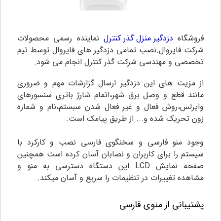
فروشگاه
دزدگیر منزل گذر کنترل
نماینده رسمی محصولات
شرکت فایروال.نصب تمامی دزدگیر های فایروال توسط تیم
تخصصی و مهندسی شرکت گذر کنترل انجام می شود.
از مزیت های این دزدگیر ارسال گزارشات مهم و ضروری
مانند قطع و وصل برق شهر،اتمام شارژ باتری سنسورهای
وایرلس،روش فعال و غیر فعال شدن سبستم،نام و شماره
زون تحریک شده و... از طریق پیامک است.
وجود منو فارسی و سخنگوی فارسی نصب و کارکرد با
سیستم را برای کاربران و نصابان آسان کرده است همچنین
صفحه نمایش LCD این دستگاه دسترسی به منو و
مشاهده تغییرات در تنظیمات را سریع و آسان میکند.
پشتیبانی از منوی فارسی