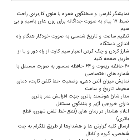
نمایشگر فارسی و سخنگوی همراه با منوی کاربردی راحت
ضبط 17 پیام به صورت جداگانه برای زون های باسیم و بی
سیم
تنظیم ساعت و تاریخ شمسی به صورت خودکار هنگام راه
اندازی دستگاه
شارژ کردن و چک کردن اعتبار سیم کارت از راه دور و یا از
طریق صفحه کلید
20 حافظه ریموت و 64 حافظه سنسور به صورت مستقل با
شماره های اختصاصی
نمایش میزان آنتن دهی، وضعیت خط تلفن ثابت، دمای
محیط، تاریخ و ساعت
مدار شارژ هوشمند باتری جهت افزایش عمر باتری
دارای خروجی آژیر و بلندگوی مستقل
اعلام هشدار در زمان های (قطع خط تلفن شهری، قطع
باتری)
ارسال کلیه گزارش ها و هشدارها از طریق تلگرام به چت
شخصی، گروه و کانال