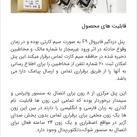
قابلیت های محصول
پنل دزدگیر فایروال F9 به صورت سیم کارتی بوده و در زمان
وقوع حادثه در اثر ورود غیرمجاز با شماره مالک و مخاطبین
ذخیره شده در حافظه سیم کارت تماس برقرار میکند.این پنل
امکان ثبت ۲۰ شماره تلفن از مخاطبین را برای اطلاع رسانی
به آنها را از طریق برقراری تماس و ارسال پیامک دارا می
باشد.
این پنل مرکزی از ۸ زون برای اتصال به سنسور وایرلس و
سیمدار برخوردار بوده که تمامی این زون ها قابلیت نام
گذاری به زبان فارسی و انگلیسی را دارند.در بین این زون
ها یک زون مخفی برای برقراری تماس بدون پخش صدای
آژیر در مواقع اضطراری و یک زون ۲۴ ساعته فعال برای
اتصال به سنسور شوک،دتکتور،پدال وجود دارد.