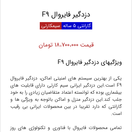
دزدگیر فایروال F9
گارانتی 5 ساله
سیمکارتی
قیمت 18،700،000 تومان
ویژگیهای دزدگیر فایروال F9
یکی از بهترین سیستم های امنیتی اماکن، دزدگیر فایروال
F9 است.این دزدگیر ایرانی سیم کارتی دارای قابلیت های
بیشماری بوده که توانسته اعتماد متقاضیان زیادی را به خود
جلب کند.این دزدگیر منزل و اماکن باتوجه به ویژگی ها و
گارانتی که دارد تقریبا در بین محصولات ایرانی بی رقیب
است.
تمامی محصولات فایروال با فناوری و تکنولوژی های روز