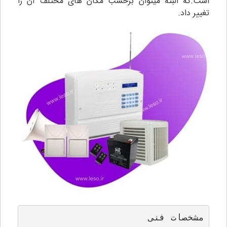
است.که البته میتوان برحسب مکان های مختلف آن را
تغییر داد.
مشخصات فنی