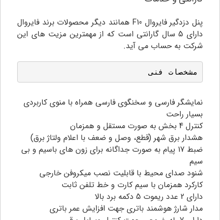
پنل دزدگیر فایروال F10 همانند دیگر محصولات برند فایروال
دارای 5 سال گارانتی است که از مهمترین مزیت های این
شرکت به حساب می آید.
مشخصات فنی
نمایشگر فارسی و سخنگوی فارسی همراه با منوی کاربردی
بسیار راحت
کنترل 4 بخش به صورت مستقل و همزمان
هشدار برق شهر (قطع، وصل و ضعف با اعلام ولتاژ برق)
ضبط 17 پیام به صورت جداگانه برای زون های باسیم و بی
سیم
شنود صدای محیط با قابلیت نصب میکروفن خارجی
کارکرد همزمان با سیم کارت و خط تلفن ثابت
دارای 2 عدد ریموت 5 دکمه برد بالا
مدار شارژ هوشمند باتری جهت افزایش عمر باتری