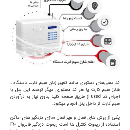
کد دهی‌های دستوری مانند تغییر زبان سیم کارت دستگاه ،
شارژ سیم کارت یا هر کد دستوری دیگر توسط این پنل با
اجرای کد ussd از طریق صفحه کلید بدون نیاز به درآوردن
سیم کارت از داخل پنل انجام میشود.
یکی از روش های فعال و غیر فعال سازی دزدگیر های اماکن
استفاده از ریموت کنترل ها است.ریموت دزدگیر فایروال F10