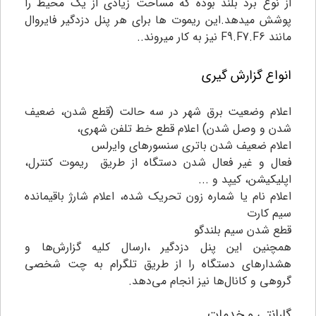
از نوع برد بلند بوده که مساحت زیادی از یک محیط را
پوشش میدهد.این ریموت ها برای هر پنل دزدگیر فایروال
مانند F9.F7.F6 نیز به کار میروند.
.
انواع گزارش گیری
اعلام وضعیت برق شهر در سه حالت (قطع شدن، ضعیف
شدن و وصل شدن) اعلام قطع خط تلفن شهری،
اعلام ضعیف شدن باتری سنسورهای وایرلس
فعال و غیر فعال شدن دستگاه از طریق ریموت کنترل،
اپلیکیشن، کیپد و ...
اعلام نام یا شماره زون تحریک شده، اعلام شارژ باقیمانده
سیم کارت
قطع شدن سیم بلندگو
همچنین این پنل دزدگیر ،ارسال کلیه گزارش‌ها و
هشدارهای دستگاه را از طریق تلگرام به چت شخصی
گروهی و کانال‌ها نیز انجام می‌دهد.
گارانتی و خدمات