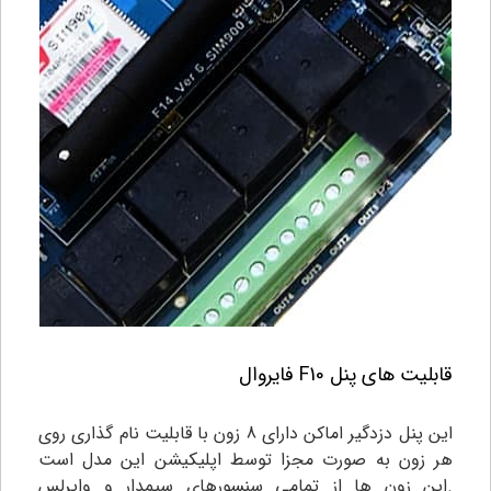
قابلیت های پنل F10 فایروال
این پنل دزدگیر اماکن دارای 8 زون با قابلیت نام گذاری روی
هر زون به صورت مجزا توسط اپلیکیشن این مدل است
.این زون ها از تمامی سنسورهای سیمدار و وایرلس