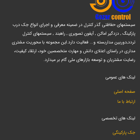
سیستمهای حفاظتی گذر کنترل در ضمینه معرفی و اجرای انواع جک درب
پارکینگ , دزدگیر اماکن , آیفون تصویری , راهبند , سیستمهای کنترل
تردد,دوربین مداربسته و... فعالیت دارد.این مجموعه با محوریت مشتری
مداری در راستای اعتلای دانش و مهارت متخصصین خود، ارتقاء کیفیت،
رضایت مشتریان و توسعه بازارهای ملی گام بر میدارد.
لینک های عمومی
صفحه اصلی
ارتباط با ما
لینک های تخصصی
جک پارکینگی