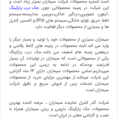
است.گستره محصولات شرکت سیماران بسیار زیاد است و
این شرکت در زمینه محصولاتی چون
جک درب پارکینگ
،آیفون تصویری،دزدگیر اماکن،دوربین مداربسته،سیستم
اطفا حریق ،لوازم خانگی،سیستم های Rfid،و اکسس کنترل
ها و بسیاری از محصولات دیگر فعالیت دارد.
سیماران بسیاری از محصولات خود را تولید و بسیار دیگر را
وارد می کند.البته محصولات در زمینه های کاملا رقابتی و
دربعضی زمینه هام ضعیف می باشد.جک درب پارکینگ
یکی از محصولاتی است که سیماران در تولیدات آن بسیار
قدرتمند بوده،که در ادامه به برسی این محصولات
میپردازیم.تمامی محصولات سیماران دارای 24 ماه گارانتی
این شرکت میباشد.از مهمترین مزایای خرید از محصولات
سیماران خدمات پس از فروش سریع و دقیق شرکت
سیماران است .
شرکت گذر کنترل نماینده سیماران ، عرضه کننده بهترین
محصولات جک پارکینگ بازویی و ریلی سیماران همراه با
نصب و گارانتی معتبر در ایران است.