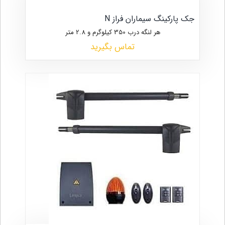
جک پارکینگ سیماران فراز N
هر لنگه درب 350 کیلوگرم و 2.8 متر
تماس بگیرید