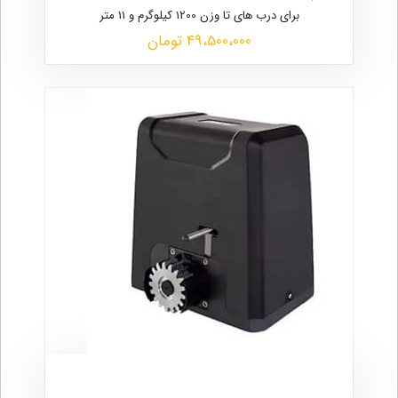
برای درب های تا وزن 1200 کیلوگرم و 11 متر
49،500،000 تومان