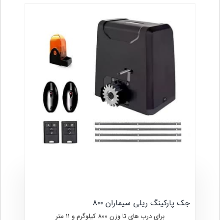
جک پارکینگ ریلی سیماران 800
برای درب های تا وزن 800 کیلوگرم و 11 متر