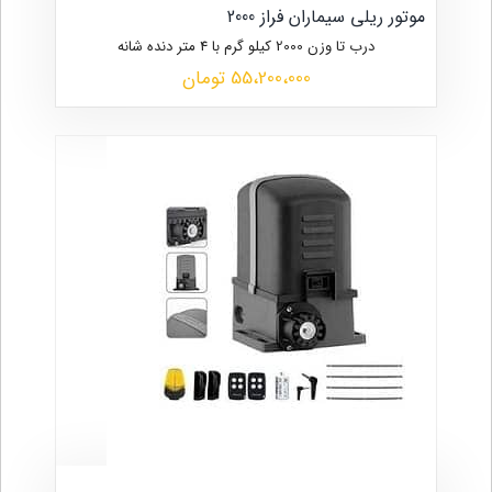
موتور ریلی سیماران فراز 2000
درب تا وزن 2000 کیلو گرم با 4 متر دنده شانه
55،200،000 تومان