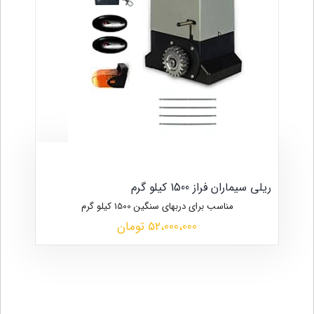
ریلی سیماران فراز 1500 کیلو گرم
مناسب برای دربهای سنگین 1500 کیلو گرم
52،000،000 تومان