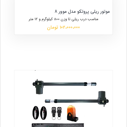
موتور ریلی پروتکو مدل موور 8
مناسب درب ریلی تا وزن 800 کیلوگرم و 12 متر
102،000،000 تومان