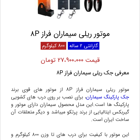
موتور ریلی سیماران فراز 8P
گارانتی 2 ساله
800 کیلوگرم
قیمت 27،900،000 تومان
معرفی جک ریلی سیماران فراز 8P
موتور ریلی سیماران فراز 8P از موتور های قوی برند
جک پارکینگ سیماران
، برای نصب بر روی درب های کشویی
پارکینگ ها است.این مدل محصول سیماران دارای موتور و
گیربکس ایتالیایی از برند پرتکو میباشد و دیگر متعلقات آن
ساخت ایران است.
این موتور با کیفیت برای درب های تا وزن ۸۰۰ کیلوگرم و