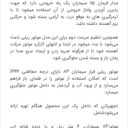
مدار فرمان 8p سیماران یک رله خروجی دارد که جهت
پایین آوردن ولتاژ خروجی از آن استفاده میشود تا با
ترمزگیری های به موقع درب به آرامی بسته شود و حرکتی
نرم آهسته داشته باشد.
همچنین تنظیم سرعت دوم برای این مدل موتور ریلی باعث
می‌شود با عث میشود در ابتدا و انتهای کارکرد موتور حرکت
آهسته شود تا از هرگونه ضربه زدن و ایجاد سرو صدا در
زمان باز و بسته شدن جلوگیری شود.
موتور ریلی فراز سیماران 8P دارای درجه حفاظتی IP44
است که امکان استفاده از موتور را در فضای باز فراهم
می‌سازد و از ورود آب و گردغبار به داخل موتور جلوگیری
میسازد.
تجهیزاتی که داخل پک این محصول هنگام تهیه ارائه
می‌شودشامل:
موتور8P سیماران، 4 متر ریل و یا دنده شانه ای،