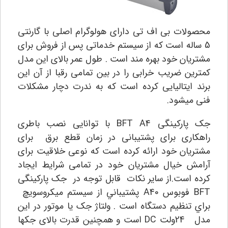
محصولات بی اف تی دارای هولوگرام اصلی با گارنتی
5 ساله است که از سیستم خدماتی پس از فروش برای
مشتریان خود بهره مند است . طول عمر بالای این مدل
کمترین ضریب خرابی را در بین تمامی رقبا از آن این
برند ایتالیایی کرده است که به ندرت دچار مشکلات
فنی میشود.
جک پارکینگی
BFT A4 با توانایی نصب باطری
راهکاری برای پشتیبانی در زمان قطع برق برای
مشتریان خود ارائه کرده است که نوعی خلاقیت برای
آرامش خیال مشتریان خود در تمامی شرایط ایجاد
کرده است.از سایر نکات قابل توجه در جک پارکینگی
BFT فوبوس A40 پشتيباني از سيستم ميكروسويچ
براي تنظيم دستگاه است . ولتاژ جک یا موتور در این
مدل 24ولت DC است و همچنین قدرت بالای جکها