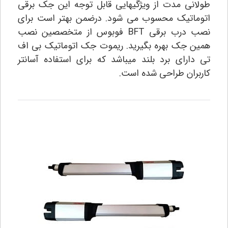
طولانی مدت از ویژگیهایی قابل توجه این جک برقی
اتوماتیک محسوب می شود. درضمن بهتر است برای
نصب درب برقی BFT فوبوس از متخصصین نصب
همین جک بهره بگیرید. ریموت جک اتوماتیک بی اف
تی دارای برد بلند میباشد که برای استفاده آسانتر
کاربران طراحی شده است.