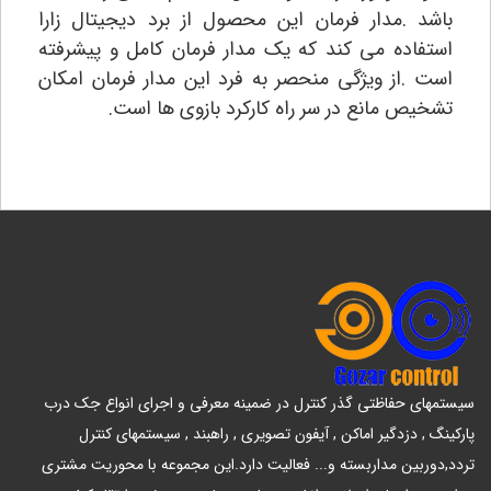
باشد .مدار فرمان این محصول از برد دیجیتال زارا
استفاده می کند که یک مدار فرمان کامل و پیشرفته
است .از ویژگی منحصر به فرد این مدار فرمان امکان
تشخیص مانع در سر راه کارکرد بازوی ها است.
سیستمهای حفاظتی گذر کنترل در ضمینه معرفی و اجرای انواع جک درب
پارکینگ , دزدگیر اماکن , آیفون تصویری , راهبند , سیستمهای کنترل
تردد,دوربین مداربسته و... فعالیت دارد.این مجموعه با محوریت مشتری