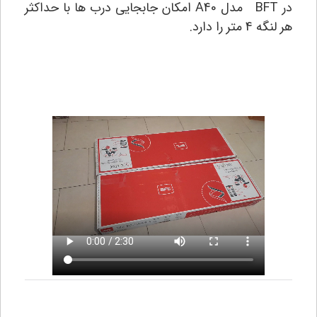
در BFT مدل A40 امکان جابجایی درب ها با حداکثر
هر لنگه 4 متر را دارد.