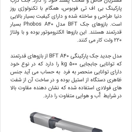
مشتریان خاص و سخت پسند خود را دارد. جک درب
پارکینگ بی اف تی فوبوس، همگام با تکنولوژی روز
دنیا طراحی و ساخته شده و دارای کیفبت بسیار بالایی
است. بازوهای جک BFT مدل Phobos A40 بسیار
قدرتمند هستند. این بازوها الکتروموتور بوده و با ولتاژ
220 ولت کار می کنند.
مدل جدید جک پارکینگی BFT A40 از بازوهای قدرتمند
که توانایی جابجایی 500 kg را دارد که در نوع خود
دارای توانایی منحصر به فرد به حساب می آید جنس
ظاهری دستگاه از استیل بوده و در ساخت آن از شفت
های فولادی استفاده شده که نشان دهنده مقاوت بالا
در شرایط آّب و هوایی متفاوت را دارد.