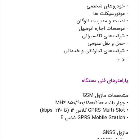
- خودروهای شخصی
- موتورسیکلت ها
- امنیت و مدیریت ناوگان
- موسسات اجاره اتومبیل
- شرکت‌های تاکسیرانی
- حمل و نقل عمومی
- شرکت‌های تدارکاتی و خدماتی
- و ...
پارامترهای فنی دستگاه
مشخصات ماژول GSM
• چهار بانده MHz 850/900/1800/1900
• GPRS Multi-Slot کلاس 12 (تا kbps 240)
• GPRS Mobile Station کلاس B
ماژول GNSS