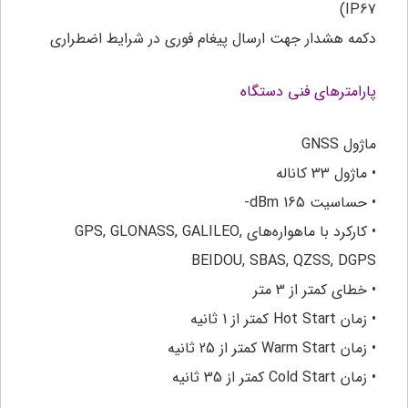
IP67)
دکمه هشدار جهت ارسال پیغام فوری در شرایط اضطراری
پارامترهای فنی دستگاه
ماژول GNSS
• ماژول 33 کاناله
• حساسیت dBm 165-
• کارکرد با ماهواره‌های GPS, GLONASS, GALILEO,
BEIDOU, SBAS, QZSS, DGPS
• خطای کمتر از 3 متر
• زمان Hot Start کمتر از 1 ثانیه
• زمان Warm Start کمتر از 25 ثانیه
• زمان Cold Start کمتر از 35 ثانیه