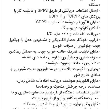
دستگاه
• ارسال اطلاعات دریافتی از طریق GPRS و قابلیت کار با
پروتکل های TCP/IP و UDP/IP
• دارای الگوریتم هوشمند اتصال به GPRS
• امکان کارکرد در رومینگ
• دریافت اطلاعات و داده های I/O
• ترکیب خودکار حصار الکتریکی و تشخیص حمل با جرثقیل
جهت جلوگیری از سرقت خودرو
• دارای قابلیت تعریف حالت خواب جهت به حداقل رساندن
مصرف باطري و جلوگيري از ارسال داده هاي اضافه
• تشخیص تصادف بصورت هوشمند
• ردیابی با کیفیت بالا حتی در مناطق پرجمعیت شهری و یا
مناطق خارج شهر
• دارای الگوریتم هوشمند دریافت اطلاعات شامل زمان،
مسافت، درجه چرخش متحرک و رخدادها
• تغییر تنظیمات دستگاه از طریق پیامک‌های دستوری و یا
اتصال دستگاه به کامپیوتر و از طریق بلوتوث
• کابل رنگی نواری و غیر قابل جدا شدن از دستگاه