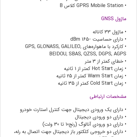
• GPRS Mobile Station کلاس B
ماژول GNSS
• ماژول 33 کاناله
• دارای حساسیت -165 dBm
• کارکرد با ماهواره‌های GPS, GLONASS, GALILEO,
BEIDOU, SBAS, QZSS, DGPS, AGPS
• خطای کمتر از 3 متر
• زمان Hot Start کمتر از 1 ثانیه
• زمان Warm Start کمتر از 25 ثانیه
• زمان Cold Start کمتر از 35 ثانیه
مشخصات ارتباطی
• دارای یک ورودی دیجیتال جهت کنترل استارت خودرو
• دارای دو ورودی دیجیتال
• دارای دو ورودی آنالوگ (رنج10 تا 30 ولت)
• دارای دو خروجی کلکتور باز دیجیتال جهت اتصال به رله،