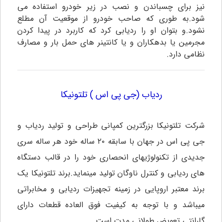
نیز برای چسباندن و نصب در زیر خودرو استفاده می
شود.به طوری که صاحب خودرو از موقعیت آن مطلع
نشود.و بتوان او را ردیابی کرد که کاربرد در پیدا کردن
مجرمین یا بدهکاران و یا کانتینر های حمل بار و مصارف
نظامی دارد.
ردیاب (جی پی اس ) تلتونیکا
شرکت
تلتونیکا
بزرگترین کمپانی طراحی و تولید ردیاب و
جی پی اس در جهان با سابقه ۲۰ ساله خود هر ساله سری
جدیدی از تکنولوژیهای انحصاری خود را در قالب دستگاه
های ردیابی و کنترل ناوگان تولید مینماید.برند تلتونیکا یک
برند معتبر اروپایی در زمینه تجهیزات ردیابی و مخابراتی
میباشد و با توجه به کیفیت فوق العاده قطعات دارای
گارانتی تعویض طولانی مدت است.