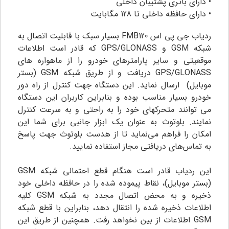
• دارای باتری پشتیبان داخلی
• دارای حافظه داخلی تا 128 مگابایت
ردیاب جی پی اس FMB120 بسیار سبک با قابلیت اتصال به
شبکه GSM و GPS/GLONASS که قادر است اطلاعات
موقعیتی و سایر پارامترهای خودرو را از ماهواره های
GPS/GLONASS دریافت و از طریق شبکه GSM (بستر
موبایل) ارسال نماید. این دستگاه جهت کنترل از راه دور
خودرو
بسیار مناسب بوده و بنابراین کاربران این دستگاه
می توانند متحرکهای خود را به راحتی و به سرعت کنترل
نمایند. بلوتوث به عنوان یک ابزار جانبی برای شما این
امکان را فراهم می‌نماید تا از هدست بلوتوث جهت پاسخ
به تماس‌های دریافتی مجاز استفاده نمایید.
این ردیاب قادر است هنگام قطع احتمالی شبکه GSM
(بستر موبایل)، نقاط پیموده شده را در حافظه داخلی خود
ذخیره و به محض اتصال مجدد به شبکه GSM کلیه
اطلاعات ذخیره شده را انتقال دهد، بنابراین با قطع شبکه
GSM اطلاعات از بین نخواهد رفت. همچنین از طریق این