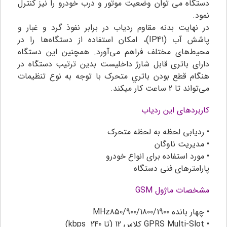
دستگاه می توان وضعیت موتور و درب خودرو را نیز کنترل
نمود.
در نهایت بدنه مقاوم ردیاب در برابر نفوذ گرد و غبار و
پاشش آب (IP41)، امکان استفاده از دستگاه‌ها را در
محیط‌های مختلف فراهم می‌آورد. همچنین این دستگاه
دارای باتری قابل شارژ داخلیست بدين ترتيب دستگاه در
هنگام قطع بودن باتري متحرک با توجه به نوع تنظیمات
می‌تواند تا 2 ساعت کار میکند.
کاربردهای این ردیاب
• ردیابی لحظه به لحظه متحرک
• مدیریت ناوگان
• مورد استفاده برای انواع خودرو
پارامترهای فنی دستگاه
مشخصات ماژول GSM
• چهار بانده MHz850/900/1800/1900
• GPRS Multi-Slot کلاس 12 (تا kbps 240)