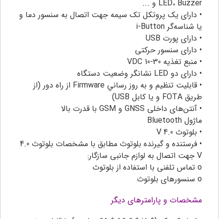
LED، Buzzer و ...
• دارای یک پروتکل تک سیمه جهت اتصال به سنسور دما و
یا شناسه‌گر i-Button
• دارای پورت USB
• دارای سنسور حرکتی
• منبع تغذیه VDC 10-30
• دارای دو LED نشانگر وضعیت دستگاه
• قابلیت تنظیم و به روز رساني Firmware از راه دور (از
طریق FOTA و یا کابل USB)
• آنتن‌های داخلی GNSS و GSM با قدرت بالا
ماژول Bluetooth
• بلوتوث 4.0 V
• فرستنده و گیرنده بلوتوث مطابق با مشخصات بلوتوث 4.0
V جهت اتصال به لوازم جانبی سازگار:
o تماس تلفنی با استفاده از بلوتوث
o سنسورهای بلوتوث
مشخصات و پارامترهای دیگر