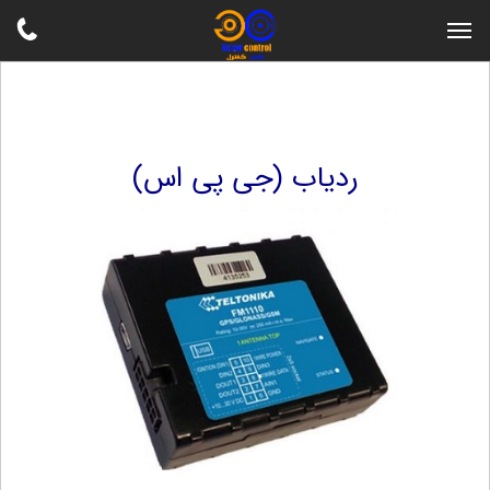
ردیاب (جی پی اس)