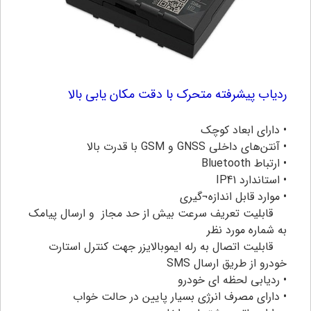
ردیاب پیشرفته متحرک با دقت مکان یابی بالا
• دارای ابعاد کوچک
• آنتن‌های داخلی GNSS و GSM با قدرت بالا
• ارتباط Bluetooth
• استاندارد IP41
• موارد قابل اندازه¬گیری
قابلیت تعریف سرعت بیش از حد مجاز و ارسال پيامک
به شماره مورد نظر
قابلیت اتصال به رله ایموبالایزر جهت کنترل استارت
خودرو از طریق ارسال SMS
• ردیابی لحظه ای خودرو
• دارای مصرف انرژی بسیار پایین در حالت خواب