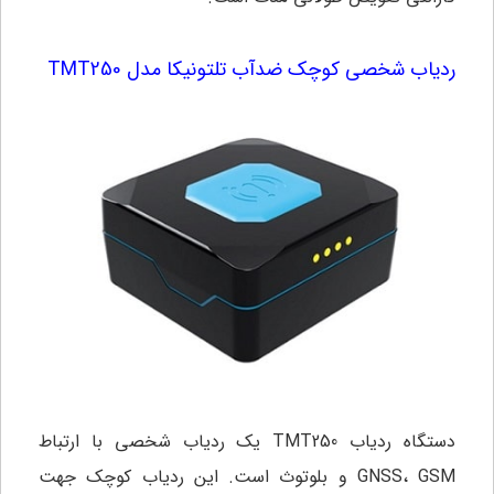
ردیاب شخصی کوچک ضدآب تلتونیکا مدل TMT250
دستگاه ردیاب TMT250 یک ردیاب شخصی با ارتباط
GNSS، GSM و بلوتوث است. این ردیاب کوچک جهت