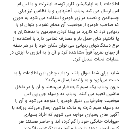
اطلاعات را به اپلیکیشن کاربر توسط اینترنت و یا اس ام
اس ارسال می کند.ردیاب آهنربایی و یا نظامی نیز برای
چسباندن و نصب در زیر خودرو استفاده می شود.به طوری
که صاحب خودرو از موقعیت آن مطلع نشود.و بتوان او را
ردیابی کرد که کاربرد در پیدا کردن مجرمین یا بدهکاران و
یا کانتینر های حمل بار و مصارف نظامی دارد.با استفاده از
نوع دستگاههای ردیابی می توان مکان خود را در هر نقطه
از جهان تقریباً فوراً مشاهده کرد و آن را به ابزاری با ارزش در
عملیات نجات تبدیل کرد.
شاید برای شما سوال باشد ردیاب چطور این اطلاعات را به
دست می‌آورد و به راننده ارسال می‌کند؟
درون ردیاب یک سیم کارت قرار می‌دهند و آن را در داخل
ماشین تعبیه می کنند. ردیاب به وسیله جی پی اس
موقعیت جغرافیایی دقیق خودرو را متوجه می‌شود و آن را
به وسیله سیم کارت به مالک ماشین ارسال می‌کند.روزانه با
آگهی های بسیاری مواجه می شویم که افراد بسیاری
حیوانات خانگی خود را گم کرده اند و حاضر هستند هر
کاری انجام دهند تا دوباره آنها به زندگیشان بازگردند.