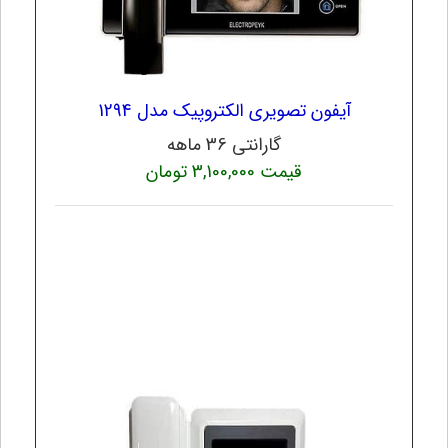
آیفون تصویری الکتروپیک مدل 1294
گارانتی 36 ماهه
قیمت 3,100,000 تومان