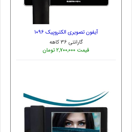
آیفون تصویری الکتروپیک 1096
گارانتی 36 کاهه
قیمت 2,700,000 تومان