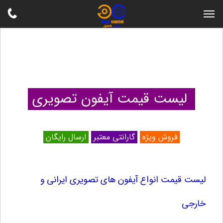
لیست قیمت آیفون تصویری
فروش ویژه
گارانتی معتبر
ارسال رایگان
لیست قیمت انواع آیفون های تصویری ایرانی و
خارجی