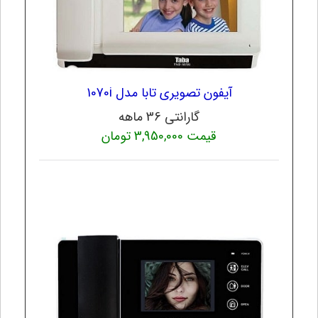
آیفون تصویری تابا مدل 1070i
گارانتی 36 ماهه
قیمت 3,950,000 تومان