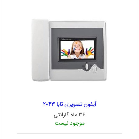
آیفون تصویری تابا 2043
36 ماه گارانتی
موجود نیست