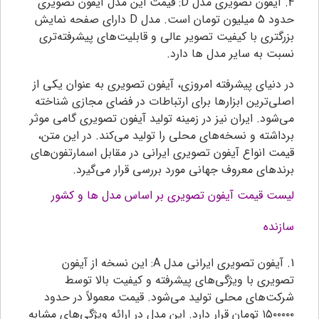
4. آیفون تصویری مدل D: قیمت این مدل آیفون تصویری
حدود 5 میلیون تومان است. مدل D دارای صفحه نمایش
بزرگتری با کیفیت تصویر عالی و قابلیت‌های پیشرفته‌تری
نسبت به سایر مدل ها دارد.
در دنیای پیشرفته امروزی، آیفون تصویری به عنوان یکی از
اصلی‌ترین ابزارها برای ارتباطات در فضای مجازی شناخته
می‌شود. ایران نیز در زمینه تولید آیفون تصویری گامی موثر
برداشته و نسخه‌های محلی را تولید می‌کند. در این متن،
قیمت انواع آیفون تصویری ایرانی در مقابل اسمارتفون‌های
برندهای معروف جهانی مورد بررسی قرار می‌گیرد.
لیست قیمت آیفون تصویری بر اساس مدل ها و کشور
سازنده
1. آیفون تصویری ایرانی مدل A: این نسخه از آیفون
تصویری با ویژگی‌های پیشرفته و کیفیت بالا توسط
شرکت‌های محلی تولید می‌شود. قیمت معمولاً در حدود
۱۵۰۰۰۰۰ تومان قرار دارد. این مدل در ارائه ویژگی‌های مشابه