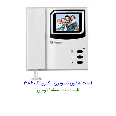
قیمت آیفون تصویری الکتروپیک 1286
قیمت 1،500،000 تومان