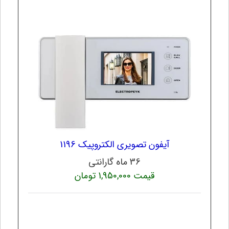
آیفون تصویری الکتروپیک 1196
36 ماه گارانتی
قیمت 1,950,000 تومان