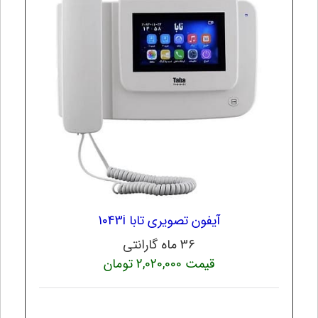
آیفون تصویری تابا 1043i
36 ماه گارانتی
قیمت 2,020,000 تومان