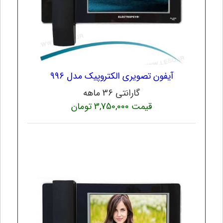
آیفون تصویری الکتروپیک مدل 996
گارانتی 36 ماهه
قیمت 3,750,000 تومان