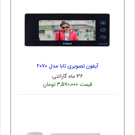
آیفون تصویری تابا مدل 2070
36 ماه گارانتی
قیمت 3,570,000 تومان