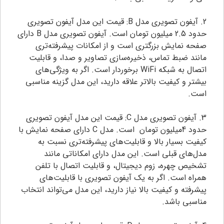
2. آیفون تصویری مدل B: قیمت این مدل آیفون تصویری
حدود 2.5 میلیون تومان است. آیفون تصویری مدل B دارای
صفحه نمایش بزرگتری است و از امکانات پیشرفته‌تری
مانند ضبط تماس، ذخیره‌سازی تصاویر و صدا، و قابلیت
اتصال به شبکه WiFi برخوردار است. اگر به ویژگی‌های
بیشتر و کیفیت بالاتر علاقه دارید، این مدل گزینه مناسبی
است.
3. آیفون تصویری مدل C: قیمت این مدل آیفون تصویری
حدود 4میلیون تومان است. مدل C دارای صفحه نمایش با
کیفیت بسیار بالا و قابلیت‌های پیشرفته‌تری نسبت به
مدل‌های قبلی است. این مدل دارای امکاناتی مانند
تشخیص چهره، زوم دیجیتال، و قابلیت اتصال با تلفن
همراه است. اگر به یک آیفون تصویری با قابلیت‌های
پیشرفته و کیفیت بالا نیاز دارید، این مدل می‌تواند انتخاب
مناسبی باشد.