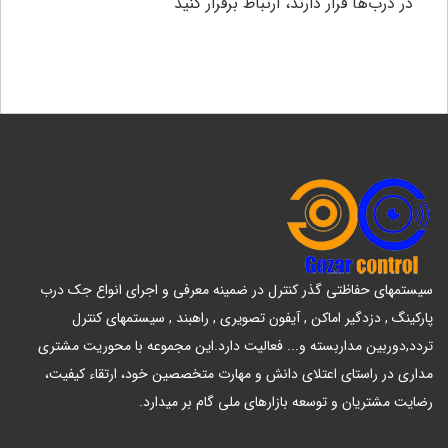
در درب‌ها قرار دارند، ارتباط برقرار کنید
سیستمهای حفاظتی گذر کنترل در ضمینه معرفی و اجرای انواع جک درب
پارکینگ , دزدگیر اماکن , آیفون تصویری , راهبند , سیستمهای کنترل
تردد,دوربین مداربسته و... فعالیت دارد.این مجموعه با محوریت مشتری
مداری در راستای اعتلای دانش و مهارت متخصصین خود، ارتقاء کیفیت،
رضایت مشتریان و توسعه بازارهای ملی گام بر میدارد.