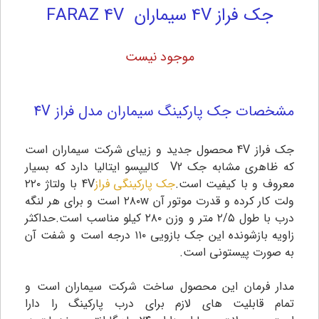
جک فراز 4V سیماران FARAZ 4V
موجود نیست
مشخصات جک پارکینگ سیماران مدل فراز
4V
جک فراز 4V محصول جدید و زیبای شرکت سیماران است
که ظاهری مشابه جک V2 کالیپسو ایتالیا دارد که بسیار
معروف و با کیفیت است.
جک پارکینگی فراز
4V با ولتاژ ۲۲۰
ولت کار کرده و قدرت موتور آن ۲۸۰w است و برای هر لنگه
درب با طول ۲/۵ متر و وزن ۲۸۰ کیلو مناسب است.حداکثر
زاویه بازشونده این جک بازویی ۱۱۰ درجه است و شفت آن
به صورت پیستونی است.
مدار فرمان این محصول ساخت شرکت سیماران است و
تمام قابلیت های لازم برای درب پارکینگ را دارا