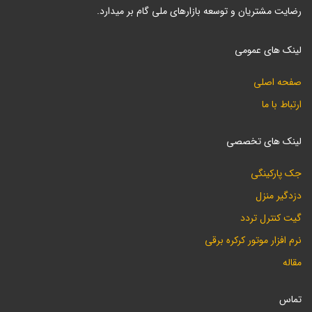
رضایت مشتریان و توسعه بازارهای ملی گام بر میدارد.
لینک های عمومی
صفحه اصلی
ارتباط با ما
لینک های تخصصی
جک پارکینگی
دزدگیر منزل
گیت کنترل تردد
نرم افزار موتور کرکره برقی
مقاله
تماس