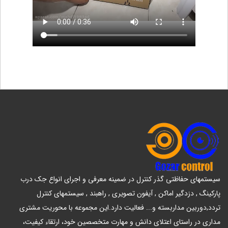
سیستمهای حفاظتی گذر کنترل در ضمینه معرفی و اجرای انواع جک درب
پارکینگ , دزدگیر اماکن , آیفون تصویری , راهبند , سیستمهای کنترل
تردد,دوربین مداربسته و... فعالیت دارد.این مجموعه با محوریت مشتری
مداری در راستای اعتلای دانش و مهارت متخصصین خود، ارتقاء کیفیت،