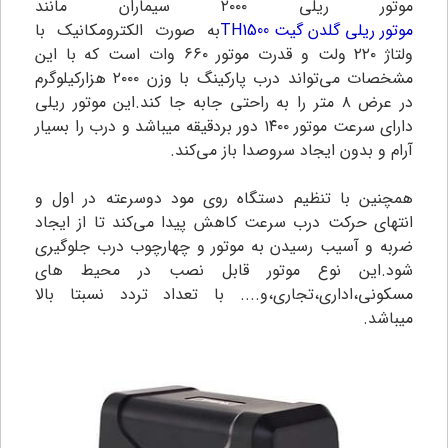
موتور ریلی ۲۰۰۰ سیماران مانند
موتور ریلی گلدن گیت TH1500
به صورت الکترومکانیک با
ولتاژ ۲۲۰ ولت و قدرت موتور ۶۶۰ وات است که با این
مشخصات می‌تواند درب پارکینگ با وزن ۲۰۰۰ هزارکیلوگرم
در عرض ۸ متر را به راحتی جابه جا کند.این موتور ریلی
دارای سرعت موتور ۱۴۰۰ دور بردقیقه میباشد و درب را بسیار
آرام و بدون ایجاد سروصدا باز می‌کند.
همچنین با تنظیم دستگاه روی مود دوسرعته در اول و
انتهای حرکت درب سرعت کاهش پیدا می‌کند تا از ایجاد
ضربه و آسیب رسیدن به موتور و چهارچوب درب جلوگیری
شود.این نوع موتور قابل نصب در محیط های
مسکونی،اداری،تجاری،و.... با تعداد تردد نسبتا بالا
میباشد.