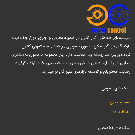
سیستمهای حفاظتی گذر کنترل در ضمینه معرفی و اجرای انواع جک درب
پارکینگ , دزدگیر اماکن , آیفون تصویری , راهبند , سیستمهای کنترل
تردد,دوربین مداربسته و... فعالیت دارد.این مجموعه با محوریت مشتری
مداری در راستای اعتلای دانش و مهارت متخصصین خود، ارتقاء کیفیت،
رضایت مشتریان و توسعه بازارهای ملی گام بر میدارد.
لینک های عمومی
صفحه اصلی
ارتباط با ما
لینک های تخصصی