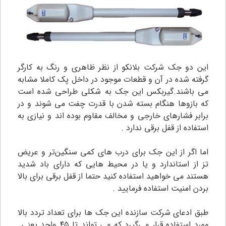
این دو جک شرکت بلانکو از نظر ظاهری و رنگ به کارگر
گرفته شده در آن و قطعات موجود در داخل پک کاملا مشابه
می باشند.گیربکس این جک به شکلی طراحی شده است
که بازوها هنگام بسته شدن با قدرت چفت می شوند و در
برابر فشارهای خارجی و مخالف مقاوم بوده اند و نیازی به
استفاده از قفل برقی ندارد .
اما اگر از این جک برای درب های کمی سنگین‌تر و عریض
تز از استاندارد و یا در محیط هایی که دارای باد شدید
هستند می خواهید استفاده کنید حتما از قفل برقی برای بالا
بردن امنیت استفاده فرمایید .
طبق ادعای شرکت سازنده این جک ها برای تعداد تردد بالا
مورد استفاده قرار می‌گیرد که می تواند تا ۴۵ واحد یعنی