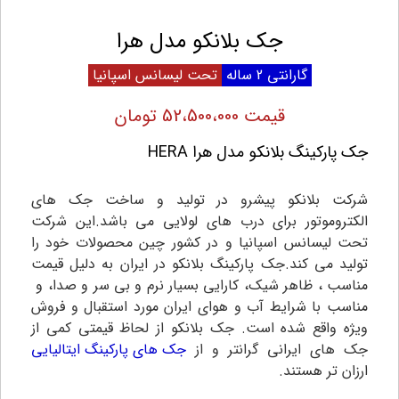
جک بلانکو مدل هرا
گارانتی 2 ساله
تحت لیسانس اسپانیا
قیمت 52،500،000 تومان
جک پارکینگ بلانکو مدل هرا HERA
شرکت بلانکو پیشرو در تولید و ساخت جک های
الکتروموتور برای درب های لولایی می باشد.این شرکت
تحت لیسانس اسپانیا و در کشور چین محصولات خود را
تولید می کند.جک پارکینگ بلانکو در ایران به دلیل قیمت
مناسب ، ظاهر شیک، کارایی بسیار نرم و بی سر و صدا، و
مناسب با شرایط آب و هوای ایران مورد استقبال و فروش
ویژه واقع شده است. جک بلانکو از لحاظ قیمتی کمی از
جک های ایرانی گرانتر و از
جک های پارکینگ ایتالیایی
ارزان‌ تر هستند.