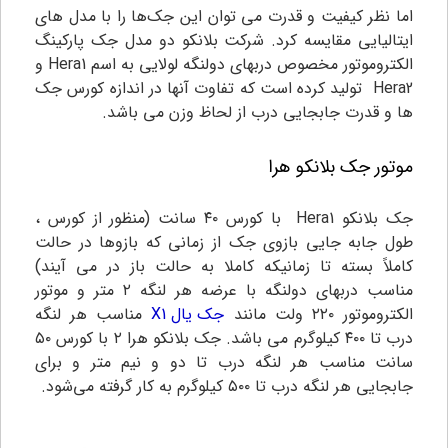
اما نظر کیفیت و قدرت می توان این جک‌ها را با مدل های
ایتالیایی مقایسه کرد. شرکت بلانکو دو مدل جک پارکینگ
الکتروموتور مخصوص دربهای دولنگه لولایی به اسم Hera1 و
Hera2 تولید کرده است که تفاوت آنها در اندازه کورس جک
ها و قدرت جابجایی درب از لحاظ وزن می باشد.
موتور جک بلانکو هرا
جک بلانکو Hera1 با کورس ۴۰ سانت (منظور از کورس ،
طول جابه جایی بازوی جک از زمانی که بازوها در حالت
کاملاً بسته تا زمانیکه کاملا به حالت باز در می آیند)
مناسب دربهای دولنگه با عرضه هر لنگه ۲ متر و موتور
الکتروموتور ۲۲۰ ولت مانند
جک یال X1
مناسب هر لنگه
درب تا ۴۰۰ کیلوگرم می باشد. جک بلانکو هرا ۲ با کورس ۵۰
سانت مناسب هر لنگه درب تا دو و نیم متر و برای
جابجایی هر لنگه درب تا ۵۰۰ کیلوگرم به کار گرفته می‌شود.