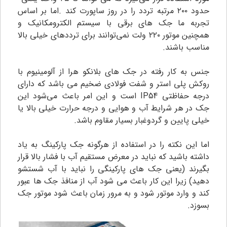
حدود ۲۰۰ مرتبه تردد را در روز ساپورت کند .اما بر اساس
تجربه ما جک های برقی با سیستم الکترومکانیک و
همچنین موتور ۲۲۰ ولت نمی‌توانند برای ترددهای خیلی بالا
مناسب باشند.
جنس به کار رفته در جک های بلانکو هرا از آلومینیوم با
روکش پلی استر و شفت فولادی ضخیم می باشد که دارای
درجه حفاظتی IP54 است و این امر باعث می‌شود این
جک در هر شرایط آب و هوایی و درجه حرارت خیلی بالا یا
خیلی پایین و گردوغبار بسیار مقاوم باشد.
اما این نکته را در استفاده از هرگونه جک پارکینگ به یاد
داشته باشید که نباید در معرض مستقیم آب با فشار بالا قرار
بگیرند (یعنی جک های پارکینگی را نباید با آب شستشو
دهید) زیرا این کار باعث می شود آب از منافذ جک ها عبور
کند و وارد موتور شود و به مرور زمان باعث شود موتور جک
بسوزد.