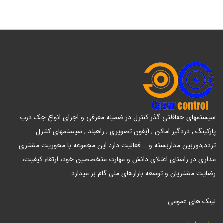
سیستمهای حفاظتی گذر کنترل در ضمینه معرفی و اجرای انواع جک درب
پارکینگ , دزدگیر اماکن , آیفون تصویری , راهبند , سیستمهای کنترل
تردد,دوربین مداربسته و... فعالیت دارد.این مجموعه با محوریت مشتری
مداری در راستای اعتلای دانش و مهارت متخصصین خود، ارتقاء کیفیت،
رضایت مشتریان و توسعه بازارهای ملی گام بر میدارد.
لینک های عمومی