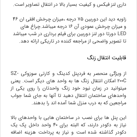
داری لنز فیکس و کیفیت بسیار بالا در انتقال تصاویر است.
زاویه دید این دوربین ۷۵ درجه ،میزان چرخش افقی ان ۴۶
و میزان چرخش عمودی آن ۱۶ درجه میباشد.چراغ های
LED دورتا دور لنز دوربین برای فیلم برداری در شب میباشد
تا تصویر واضحی از مراجعه کننده در تاریکی ارائه دهد.
قابلیت انتقال زنگ
از ویژگی منحصر به فرد
پنل کدینگ و کارتی سوزوکی SZ-
200C
امکان انتقال زنگ ها به واحد های دیگر است. یعنی
میتوانید در زمان نبود خود زنگ واحدتان را روی یکی از
واحدهای ساختمان انتقال دهید تا آنها به جای شما جواب
مراجعین که به درب منزل شما آمده اند را بدهند.
این پنل ها برای نصب در ساختمان هایی با واحدهای بالا
نیاز به دکودر دارند، که البته برای ۴۰ واحد داخل پک یک
دکودر گذاشته شده است و نیاز به پرداخت هزینه اضافه