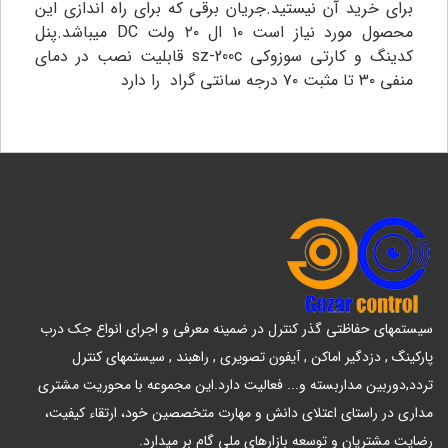
برای خرید آن نیستید.جریان برقی که برای راه اندازی این
محصول مورد نیاز است ۱۰ ال ۲۰ ولت DC میباشد.پنل
کدینگ و کارتی سوزوکی sz-200c قابلیت نصب در دمای
منفی ۳۰ تا مثبت ۷۰ درجه سانتی گراد را دارد
سیستمهای حفاظتی گذر کنترل در ضمینه معرفی و اجرای انواع جک درب
پارکینگ , دزدگیر اماکن , آیفون تصویری , راهبند , سیستمهای کنترل
تردد,دوربین مداربسته و... فعالیت دارد.این مجموعه با محوریت مشتری
مداری در راستای اعتلای دانش و مهارت متخصصین خود، ارتقاء کیفیت،
رضایت مشتریان و توسعه بازارهای ملی گام بر میدارد.