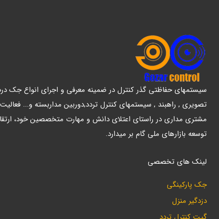
سیستمهای حفاظتی گذر کنترل در ضمینه معرفی و اجرای انواع جک درب پ
تصویری , راهبند , سیستمهای کنترل تردد,دوربین مداربسته و... فعالیت
مشتری مداری در راستای اعتلای دانش و مهارت متخصصین خود، ارتقا
توسعه بازارهای ملی گام بر میدارد.
لینک های تخصصی
جک پارکینگی
دزدگیر منزل
گیت کنترل تردد