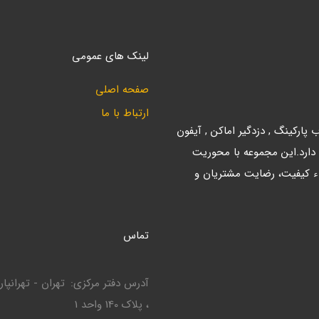
لینک های عمومی
صفحه اصلی
ارتباط با ما
ارکینگ , دزدگیر اماکن , آیفون
 دارد.این مجموعه با محوریت
ء کیفیت، رضایت مشتریان و
تماس
آدرس دفتر مرکزی
، پلاک 140 واحد 1