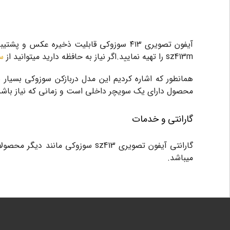
آیفون تصویری ۴۱۳ سوزوکی قابلیت ذخیره عک
sz413m را تهیه نمایید.اگر نیاز به حافظه دارید میتوانید از
سو
همانطور که اشاره کردیم این مدل دربازکن سوزوکی بسیار س
محصول دارای یک سویچر داخلی است و زمانی که نیاز باشد
گارانتی و خدمات
میباشد.