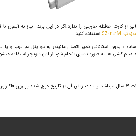
س و پشتیبانی از کارت حافظه خارجی را ندارد.اگر در این برند نیاز به آیفو
زوکی SZ-413M
استفاده کنید.
اده و بدون امکاناتی نظیر اتصال مانیتور به دو پنل دم درب و یا دور
 سیم کشی ها به صورت سری انجام شود از این سویچر استفاده میشود
گارانتی آیفون تصویری sz413 سوزوکی مانند دیگر محصولات ۳ سال میباشد و مدت زمان آن از تاری