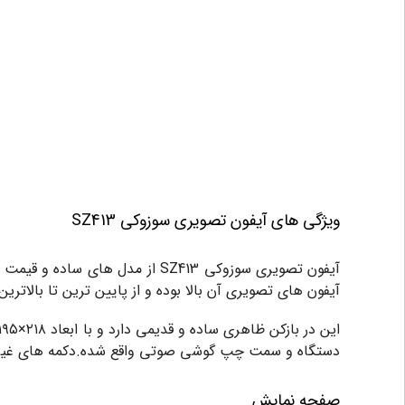
ویژگی های آیفون تصویری سوزوکی SZ413
آیفون تصویری سوزوکی SZ413 از مدل های ساده و قیمت پایین این برند ایرانی میباشد.برند سوزوکی در ایران دارای نیم قرن تجربه در تولید
آیفون های تصویری آن بالا بوده و از پایین ترین تا بالاتری
دستگاه و سمت چپ گوشی صوتی واقع شده.دکمه های غیر لمسی 
صفحه نمایش