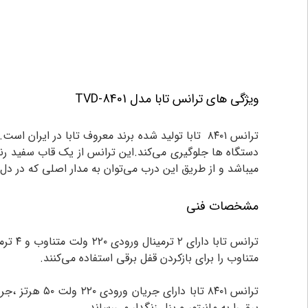
ویژگی های ترانس تابا مدل TVD-8401
ترانس ۸۴۰۱ تابا تولید شده برند معروف تابا در ایران است.ترانس تابا وظیفه برق رسانی به
میباشد و از طریق این درب می‌توان به مدار اصلی که در 
مشخصات فنی
متناوب را برای بازکردن قفل برقی استفاده می‌کنند.
برق را به مانیتور و پنل زنگدار می‌رساند.