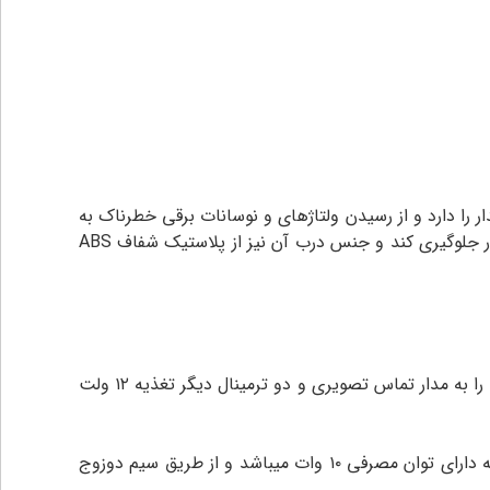
ر را دارد و از رسیدن ولتاژهای و نوسانات برقی خطرناک به
دستگاه ها جلوگیری می‌کند.این ترانس از یک قاب سفید رنگ پلاستیکی ضدالکتریسته ساکن ساخته شده است تا از جذب گردغبار جلوگیری کند و جنس درب آن نیز از پلاستیک شفاف ABS
ترانس تابا دارای ۲ ترمینال ورودی ۲۲۰ ولت متناوب و ۴ ترمینال خروجی میباشد. دو ترمینال خروجی منبع تغذیه مستقیم ۱۲ ولت را به مدار تماس تصویری و دو ترمینال دیگر تغذیه ۱۲ ولت
ترانس ۸۴۰۱ تابا دارای جریان ورودی ۲۲۰ ولت ۵۰ هرتز ،جریان خروجی ۸۰۰ میلی آمپر است و ولتاژ خروجی ۱۲ ولت AC است که دارای توان مصرفی ۱۰ وات میباشد و از طریق سیم دوزوج