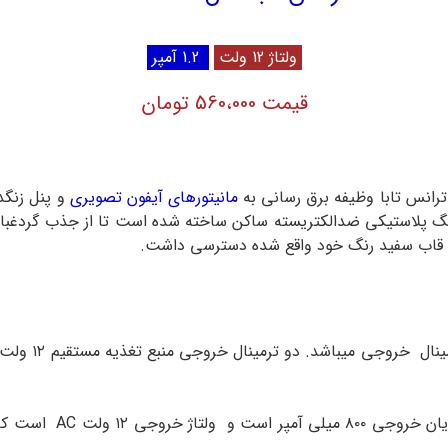
ولتاژ 12 ولت
1.2 آمپر
قیمت 560،000 تومان
مانیتورهای آیفون تصویری
و پنل زنگدا
دل قاب سفید رنگ خود واقع شده دسترسی داشت.