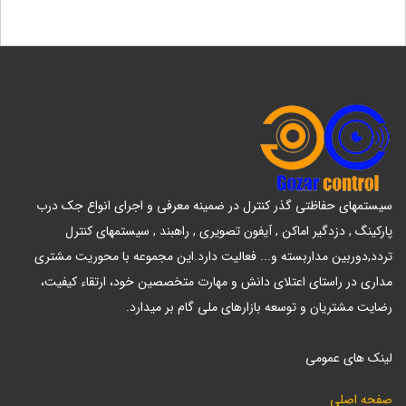
سیستمهای حفاظتی گذر کنترل در ضمینه معرفی و اجرای انواع جک درب
پارکینگ , دزدگیر اماکن , آیفون تصویری , راهبند , سیستمهای کنترل
تردد,دوربین مداربسته و... فعالیت دارد.این مجموعه با محوریت مشتری
مداری در راستای اعتلای دانش و مهارت متخصصین خود، ارتقاء کیفیت،
رضایت مشتریان و توسعه بازارهای ملی گام بر میدارد.
لینک های عمومی
صفحه اصلی