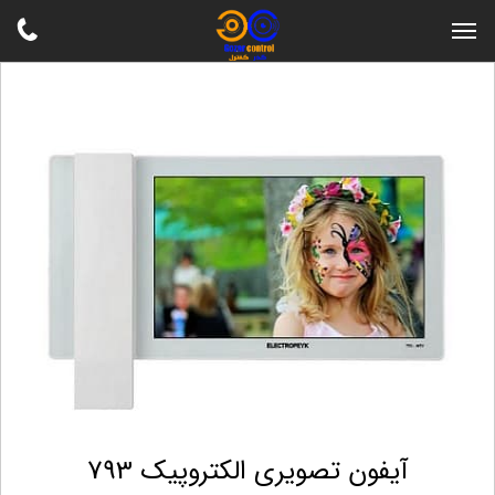
آیفون تصویری الکتروپیک 793