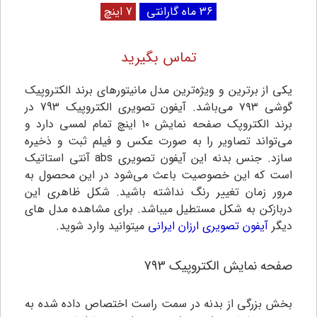
36 ماه گارانتی
7 اینچ
تماس بگیرید
یکی از برترین و ویژه‌ترین مدل مانیتورهای برند الکتروپیک
گوشی ۷۹۳ می‌باشد. آیفون تصویری الکتروپیک 793 در
برند الکتروپک صفحه نمایش ۱۰ اینچ تمام لمسی دارد و
می‌تواند تصاویر را به صورت عکس و فیلم ثبت و ذخیره
سازد. جنس بدنه این آیفون تصویری abs آنتی استاتیک
است که این خصوصیت باعث می‌شود در این محصول به
مرور زمان تغییر رنگ نداشته باشید. شکل ظاهری این
دربازکن به شکل مستطیل میباشد. برای مشاهده مدل های
دیگر
آیفون تصویری ارزان ایرانی
میتوانید وارد شوید.
صفحه نمایش
الکتروپیک 793
بخش بزرگی از بدنه در سمت راست اختصاص داده شده به