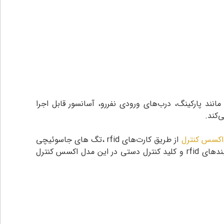
ی مانند پارکینگ، درب‌های ورودی نفررو، آسانسور قابل اجرا
‌کند.
اکسس کنترل
از طریق کارت‌های rfid ،تگ های جاسوئیچی
و وارد کردن رمز انجام می‌پذیرد و می‌توان از تلفیق این چند مورد برای اجازه ورود استفاده کرد و همچنین امکان استفاده از دستبندهای rfid و کلید کنترل دستی در این مدل اکسس کنترل