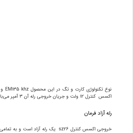
نوع تکنولوژی کارت و تگ در این محصول EM135 khz و حداکثر فاصله خواندن تگ و کارت کمتر از ۳ سانتی‌متر می‌باشد. ظرفیت تعداد کاربر در این محصول ۲۰۰۰ نفر است.
اکسس کنترل ۱۲ ولت و جریان خروجی رله آن ۳ آمپر می‌باشد.
رله آزاد فرمان