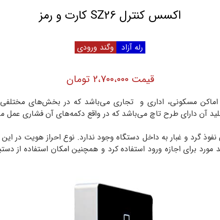
اکسس کنترل SZ26 کارت و رمز
رله آزاد
وگند ورودی
قیمت 2،700،000 تومان
 برای انواع اماکن مسکونی، اداری و تجاری می‌باشد که در بخش‌های مختلف
 آن دارای طرح تاچ می‌باشد که در واقع دکمه‌های آن فشاری عمل می
فوذ گرد و غبار به داخل دستگاه وجود ندارد. نوع احراز هویت در این