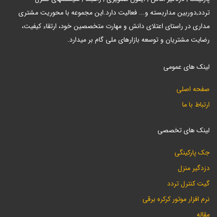
تردد,دوربین مداربسته و... فعالیت دارد.این مجموعه با محوریت مشتری
مداری در راستای اعتلای دانش و مهارت متخصصین خود، ارتقاء کیفیت،
رضایت مشتریان و توسعه بازارهای ملی گام بر میدارد.
لینک های عمومی
صفحه اصلی
ارتباط با ما
لینک های تخصصی
جک پارکینگی
دزدگیر منزل
گیت کنترل تردد
نرم افزار موتور کرکره برقی
مقاله