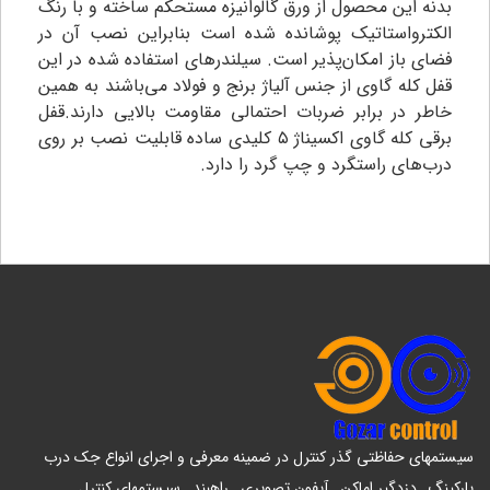
بدنه این محصول از ورق گالوانیزه مستحکم ساخته و با رنگ
الکترواستاتیک پوشانده شده است بنابراین نصب آن در
فضای باز امکان‌پذیر است. سیلندرهای استفاده شده در این
قفل کله گاوی از جنس آلیاژ برنج و فولاد می‌باشند به همین
خاطر در برابر ضربات احتمالی مقاومت بالایی دارند‌‌.قفل
برقی کله گاوی اکسیناژ ۵ کلیدی ساده قابلیت نصب بر روی
درب‌های راستگرد و چپ گرد را دارد.
سیستمهای حفاظتی گذر کنترل در ضمینه معرفی و اجرای انواع جک درب
پارکینگ , دزدگیر اماکن , آیفون تصویری , راهبند , سیستمهای کنترل