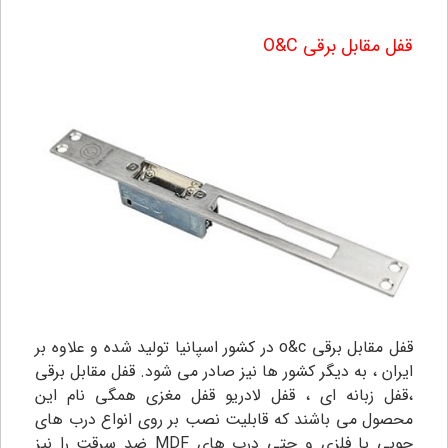
قفل مقابل برقی
O&C
قفل مقابل برقی o&c در کشور اسپانیا تولید شده و علاوه بر
ایران ، به دیگر کشور ها نیز صادر می شود. قفل مقابل برقی
،قفل زبانه ای ، قفل لادریو قفل مغزی همگی نام این
محصول می باشند که قابلیت نصب بر روی انواع درب های
چوبی یا فلزی و حتی درب های MDF ضد سرقت را نیز