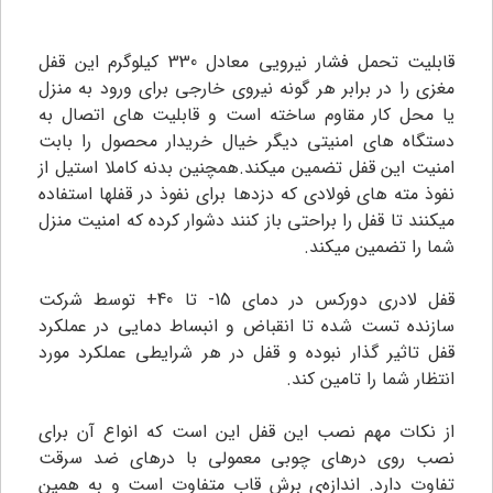
قابلیت تحمل فشار نیرویی معادل 330 کیلوگرم این قفل
مغزی را در برابر هر گونه نیروی خارجی برای ورود به منزل
یا محل کار مقاوم ساخته است و قابلیت های اتصال به
دستگاه های امنیتی دیگر خیال خریدار محصول را بابت
امنیت این قفل تضمین میکند.همچنین بدنه کاملا استیل از
نفوذ مته های فولادی که دزدها برای نفوذ در قفلها استفاده
میکنند تا قفل را براحتی باز کنند دشوار کرده که امنیت منزل
شما را تضمین میکند.
قفل لادری دورکس در دمای 15- تا 40+ توسط شرکت
سازنده تست شده تا انقباض و انبساط دمایی در عملکرد
قفل تاثیر گذار نبوده و قفل در هر شرایطی عملکرد مورد
انتظار شما را تامین کند.
از نکات مهم نصب این قفل این است که انواع آن برای
نصب روی درهای چوبی معمولی با درهای ضد سرقت
تفاوت دارد. اندازه‌ی برش قاب متفاوت است و به همین