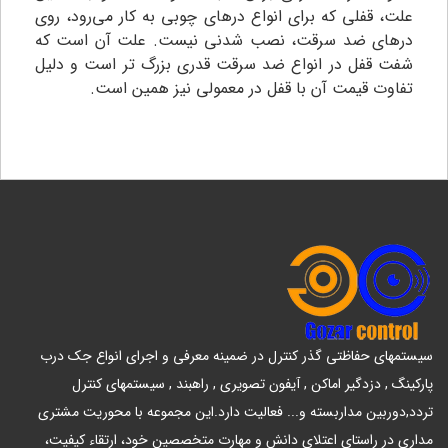
علت، قفلی که برای انواع درهای چوبی به کار می‌رود، روی
درهای ضد سرقت، نصب شدنی نیست. علت آن است که
شفت قفل در انواع ضد سرقت قدری بزرگ‌ تر است و دلیل
تفاوت قیمت آن با قفل در معمولی نیز همین است.
سیستمهای حفاظتی گذر کنترل در ضمینه معرفی و اجرای انواع جک درب
پارکینگ , دزدگیر اماکن , آیفون تصویری , راهبند , سیستمهای کنترل
تردد,دوربین مداربسته و... فعالیت دارد.این مجموعه با محوریت مشتری
مداری در راستای اعتلای دانش و مهارت متخصصین خود، ارتقاء کیفیت،