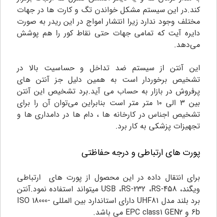
کند.در این سیستم مشکل خواندن تگ و کارت ها در جهات
مختلف وجود ندارد زیرا انتشار امواج در این ریدر به صورت
دایره آیت که تمامی جهات حتی نقاط کور را هم پوشش
می‌دهد.
این آنتن از سیستم ضد تداخل و حساسیت بالا در
تشخیص برخوردار است به همین دلیل جز آنتن های
پرفروش در بازار به حساب می آید.برد تشخیص این آنتن
بین ۳ الی ۱۰ متر متر است بنابراین می‌توان آن را برای
تشخیص اجناس در کارخانه ها ، دام ها در دامداری ها و
تجهیزات پزشکی به کار برد.
پورت های ارتباطی و درجه حفاظتی
برای انتقال داده در این محصول از پورت های ارتباطی
ویگند، USB ،RS-232 ،RS-458 میتواند استفاده نمود.
آنتن
برد بلند مدل UHF81
دارای استاندارد بین المللی ISO 18000-
6b و EPC class1 GEN2 می باشد.