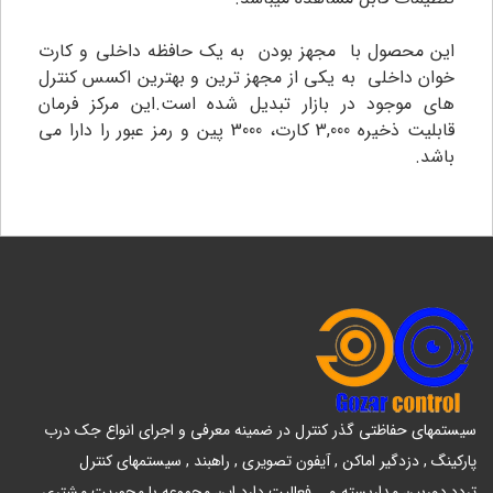
این محصول با مجهز بودن به یک حافظه داخلی و کارت
خوان داخلی به یکی از مجهز ترین و بهترین اکسس کنترل
های موجود در بازار تبدیل شده است.این مرکز فرمان
قابلیت ذخیره 3,000 کارت، 3000 پین و رمز عبور را دارا می
باشد.
سیستمهای حفاظتی گذر کنترل در ضمینه معرفی و اجرای انواع جک درب
پارکینگ , دزدگیر اماکن , آیفون تصویری , راهبند , سیستمهای کنترل
تردد,دوربین مداربسته و... فعالیت دارد.این مجموعه با محوریت مشتری