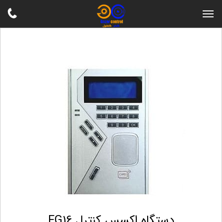
دستگاه اکسس کنترل FG16