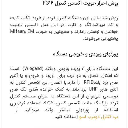
روش احراز حویت اکسس کنترل FG16
روش شناسایی این دستگاه کنترل تردد از طریق تگ ، کارت
و کد میباشد.تگ و کارت در این مدل اکسس قابلیت
خواندن و نوشتن رادارند و همچنین به صورت EM وMIfaer
پشتیبانی می‌شوند.
پورتهای ورودی و خروجی دستگاه
این دستگاه دارای 2 پورت ورودی ویگند (Wiegand) است
که امکان اتصال به دو درب برای ورود و خروج و یا آنتن
های برد بلندRFID را دارد.با اتصال این اکسس کنترل به
آنتن های UHF برد بلند به کمک خوانده شدن تگ های
برچسبی می‌توان از این دستگاه به عنوان سیستم کنترل
تردد پارکینگ مانند اکسس کنترل SZ15 استفاده کرد.برای
استفاده از پورتهای بیشتر وگند میتوانید از
برد کنترل دودرب لسو
استفاده کنید.