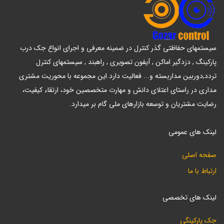
سیستمهای حفاظتی گذر کنترل در ضمینه معرفی و اجرای انواع جک درب
پارکینگ , دزدگیر اماکن , آیفون تصویری , راهبند , سیستمهای کنترل
تردد,دوربین مداربسته و... فعالیت دارد.این مجموعه با محوریت مشتری
مداری در راستای اعتلای دانش و مهارت متخصصین خود، ارتقاء کیفیت،
رضایت مشتریان و توسعه بازارهای ملی گام بر میدارد.
لینک های عمومی
صفحه اصلی
ارتباط با ما
لینک های تخصصی
جک پارکینگی