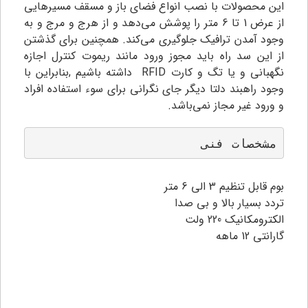
این محصولات با نصب انواع فضای باز و مسقف مسیرهایی
از عرض 1 تا 6 متر را پوشش می‌دهد و از هرج و مرج و به
وجود آمدن ترافیک جلوگیری می‌کند. همچنین برای گذشتن
از این سد راه باید مجوز ورود مانند ریموت کنترل اجازه
نگهبانی و یا تگ و کارت RFID داشته باشیم ,بنابراین با
وجود راهبند دلتا دیگر جای نگرانی برای سوء استفاده افراد
و ورود غیر مجاز نمی‌باشد.
مشخصات فنی
بوم قابل تنظیم 3 الی 6 متر
تردد بسیار بالا و بی صدا
الکترومکانیک 220 ولت
گارانتی 12 ماهه