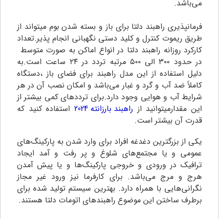
می‌باشد.
فرمانپذیری راهبند دلتا برای باز و بسته شدن بوم میتواند از
طریق ریموت کنترل و کلید دستی نگهبانی انجام پذیر.تعداد
کارکرد روزانه راهبند دلتا در انواع اماکن به صورت متوسط
در حدود ۳۰۰ الی ۵۰۰ مرتبه تردد در ۲۴ ساعت است.به
دلیل استفاده از این مدل راهبند برای فضای باز ،دستگاه
کاملاً ضد آب و گرد و غبار می‌باشد و امکان نصب آن در هر
شرایط آب و هوایی وجود دارد.برای ترددهای کمی بیشتر از
این مقدارمیتوانید از
راهبند بارزانته 2024
استفاده کنید که
قدرت آن بیشتر است.
یکی از بزرگترین دغدغه افراد برای وارد شدن به پارکینگ‌های
عمومی و یا مجتمع‌های شلوغ و پر رفت و آمد ایجاد
ترافیک در ورودی و خروجی پارکینگ‌ها و یا پیش آمدن
هرج و مرج می‌باشد. برای کارفرما نیز ورود غیر مجاز
نگرانی‌هایی با همراه دارد. بهترین سیستم تولید شده برای
برطرف ساختن این موضوع راهبندهای اتومات دلتا هستند.