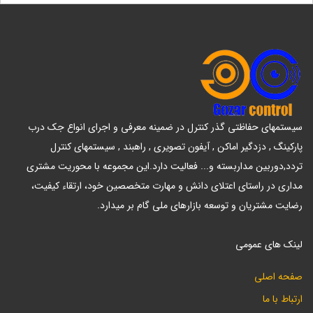
سیستمهای حفاظتی گذر کنترل در ضمینه معرفی و اجرای انواع جک درب
پارکینگ , دزدگیر اماکن , آیفون تصویری , راهبند , سیستمهای کنترل
تردد,دوربین مداربسته و... فعالیت دارد.این مجموعه با محوریت مشتری
مداری در راستای اعتلای دانش و مهارت متخصصین خود، ارتقاء کیفیت،
رضایت مشتریان و توسعه بازارهای ملی گام بر میدارد.
لینک های عمومی
صفحه اصلی
ارتباط با ما