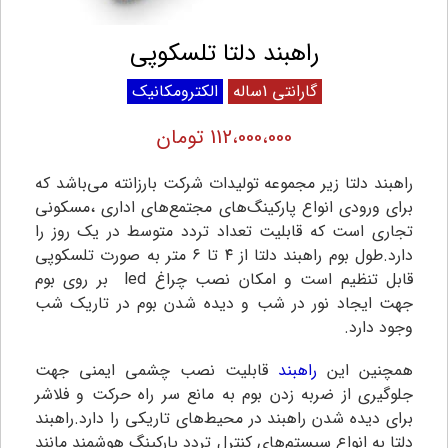
راهبند دلتا تلسکوپی
گارانتی 1ساله
الکترومکانیک
112،000،000 تومان
راهبند دلتا زیر مجموعه تولیدات شرکت بارزانته می‌باشد که
برای ورودی انواع پارکینگ‌های مجتمع‌های اداری ،مسکونی
تجاری است که قابلیت تعداد تردد متوسط در یک روز را
دارد.
طول بوم راهبند دلتا از ۴ تا ۶ متر به صورت تلسکوپی
قابل تنظیم است و امکان نصب چراغ led بر روی بوم
جهت ایجاد نور در شب و دیده شدن بوم در تاریک شب
وجود دارد.
همچنین این
راهبند
قابلیت نصب چشمی ایمنی جهت
جلوگیری از ضربه زدن بوم به مانع سر راه حرکت و فلاشر
برای دیده شدن راهبند در محیط‌های تاریکی را دارد.
راهبند
دلتا به انواع سیستم‌های کنترل تردد پارکینگ هوشمند مانند