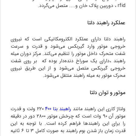
rfid ، دوربین پلاک خان و.... متصل می‌گردد.
عملکرد راهبند دلتا
راهبند دلتا دارای عملکرد الکترومکانیکی است که نیروی
خروجی موتور وارد گیربکس می‌شود و قدرت و سرعت
شفت متحرک داخل موتور را تنظیم می‌کند. مرکز دوران میله
راهبند ،دارای یک سوراخ دنده‌دار بوده که بر روی شفت
خروجی گیربکس متصل می‌شود و از این طریق نیروی
محرک موتور به میله راهبند منتقل می‌شود.
موتور و توان دلتا
ولتاژ کاری این راهبند مانند
راهبند بتا 400
۲۲۰ ولت و قدرت
موتور آن ۹۰ وات است که چرخش موتور ۲۸۰۰ دور در دقیقه
را برای این راهبندها فراهم کرده است. با توجه به این
قدرت زمان باز شدن بوم راهبند به صورت کامل ۳ تا ۶ ثانیه