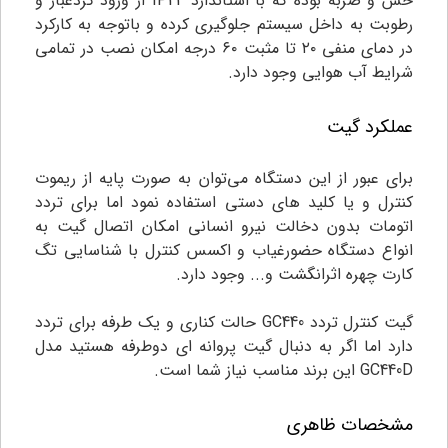
خش و ضربه بوده که با استاندارد IP44 از ورود گردغبار و
رطوبت به داخل سیستم جلوگیری کرده و باتوجه به کارکرد
در دمای منفی ۲۰ تا مثبت ۶۰ درجه امکان نصب در تمامی
شرایط آب هوایی وجود دارد.
عملکرد گیت
برای عبور از این دستگاه می‌توان به صورت پایه از ریموت
کنترل و یا کلید های دستی استفاده نمود اما برای تردد
اتومات بدون دخالت نیرو انسانی امکان اتصال گیت به
انواع دستگاه حضورغیاب و اکسس کنترل با شناسایی تگ
کارت چهره اثرانگشت و... وجود دارد.
گیت کنترل تردد GC440 حالت کناری و یک طرفه برای تردد
دارد اما اگر به دنبال گیت پروانه ای دوطرفه هستید مدل
GC440D این برند مناسب نیاز شما است.
مشخصات ظاهری