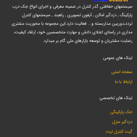
سیستمهای حفاظتی گذر کنترل در ضمینه معرفی و اجرای انواع جک درب
پارکینگ , دزدگیر اماکن , آیفون تصویری , راهبند , سیستمهای کنترل
تردد,دوربین مداربسته و... فعالیت دارد.این مجموعه با محوریت مشتری
مداری در راستای اعتلای دانش و مهارت متخصصین خود، ارتقاء کیفیت،
رضایت مشتریان و توسعه بازارهای ملی گام بر میدارد.
لینک های عمومی
صفحه اصلی
ارتباط با ما
لینک های تخصصی
جک پارکینگی
دزدگیر منزل
گیت کنترل تردد