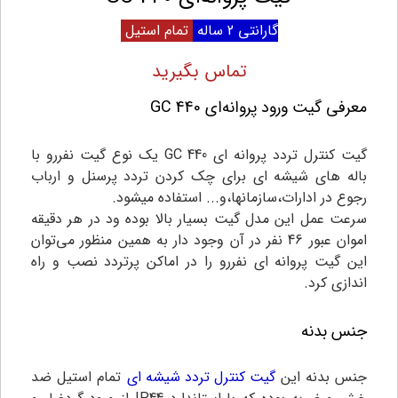
گارانتی 2 ساله
تمام استیل
تماس بگیرید
معرفی گیت ورود پروانه‌ای GC 440
گیت کنترل تردد پروانه ای GC 440 یک نوع گیت نفررو با
باله های شیشه ای برای چک کردن تردد پرسنل و ارباب
رجوع در ادارات،سازمانها،و... استفاده میشود.
سرعت عمل این مدل گیت بسیار بالا بوده ود در هر دقیقه
اموان عبور 46 نفر در آن وجود دار به همین منظور می‌توان
این گیت پروانه ای نفررو را در اماکن پرتردد نصب و راه
اندازی کرد.
جنس بدنه
جنس بدنه این
گیت کنترل تردد شیشه ای
تمام استیل ضد