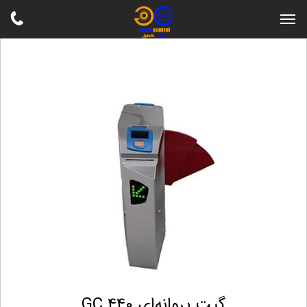
گیت پروانه‌ای GC 440