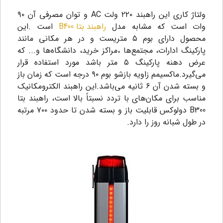
ولتاژ کاری این راهبند ۲۲۰ ولت AC و توان مصرفی آن ۹۰
وات است که مشابه مدل
راهبند بتا B400
است .این
محصول دارای بوم ۵ متریست و در هر مکانی مانند
پارکینگ ادارات، مجتمع‌ها ،مراکز خرید، دانشگاه‌ها و... که
عرض دهنه پارکینگ ۵ متر باشد مورد استفاده قرار
می‌گیرد.
ماکسیمم زاویه بازشو بوم ۹۰ درجه است که زمان باز
و بسته شدن آن ۶ ثانیه می‌باشد.این راهبند الکترومکانیک
مناسب برای مکان‌های با تردد نسبتاً بالا است،
راهبند بتا
B300
دولوکس قابلیت باز و بسته شدن تا حدود ۷۰۰ مرتبه
در طول شبانه روز را دارد.