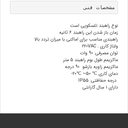
مشخصات فنی 
نوع راهبند تلسکوپی است
زمان باز شدن این راهبند 6 ثانیه
راهبندی مناسب برای اماکنی با میزان تردد بالا
ولتاژ کاری : 220VAC
توان مصرفی: 90 وات
ماکزیمم طول بوم راهبند 5 متر
ماکزیمم زاویه بازشو 90 درجه
دمای کاری ℃ 50~ ℃20-
درجه حفاظتی: IP55
دارای 1 سال گارانتی