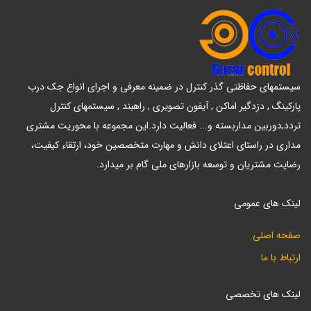
سیستمهای حفاظتی گذر کنترل در ضمینه معرفی و اجرای انواع جک درب
پارکینگ , دزدگیر اماکن , آیفون تصویری , راهبند , سیستمهای کنترل
تردد,دوربین مداربسته و... فعالیت دارد.این مجموعه با محوریت مشتری
مداری در راستای اعتلای دانش و مهارت متخصصین خود، ارتقاء کیفیت،
رضایت مشتریان و توسعه بازارهای ملی گام بر میدارد.
لینک های عمومی
صفحه اصلی
ارتباط با ما
لینک های تخصصی