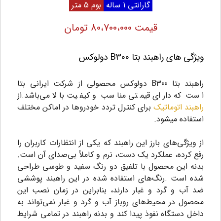
گارانتی 1 ساله
بوم 5 متر
قیمت 80،700،000 تومان
ویژگی های راهبند بتا B300 دولوکس
راهبند بتا B300 دولوکس محصولی از شرکت ایرانی بتا
است که دارای قیمتی مناسب و کیفیت بالا می‌باشد.از
راهبند اتوماتیک
برای کنترل تردد خودروها در اماکن مختلف
استفاده میشود.
از ویژگی‌های بارز این راهبند که یکی از انتظارات کاربران را
رفع کرده، عملکرد یک دست، نرم و کاملاً بی‌صدای آن است.
بدنه این محصول با تلفیق دو رنگ سفید و طوسی طراحی
شده است .رنگ‌های استفاده شده در این راهبند پوششی
ضد آب و گرد و غبار دارند، بنابراین در زمان نصب این
محصول در محیط‌های روباز آب و گرد و غبار نمی‌تواند به
داخل دستگاه نفوذ پیدا کند و بدنه راهبند در تمامی شرایط