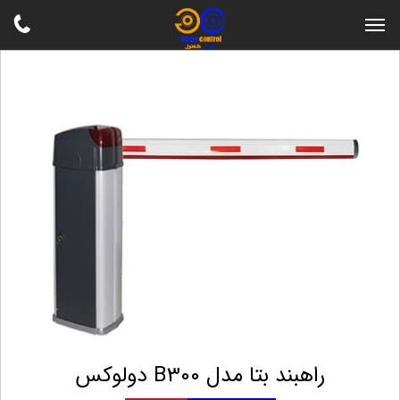
راهبند بتا مدل B300 دولوکس