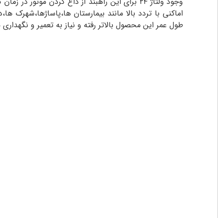
وجود ولتاژ ۲۴ برای این راهبند از داغ کردن موتو
اماکنی با تردد بالا مانند بیمارستان ها،پاساژها،شهرک ها،د
طول عمر این محصول بالاتر رفته و نیاز به تعمیر و نگهداری 