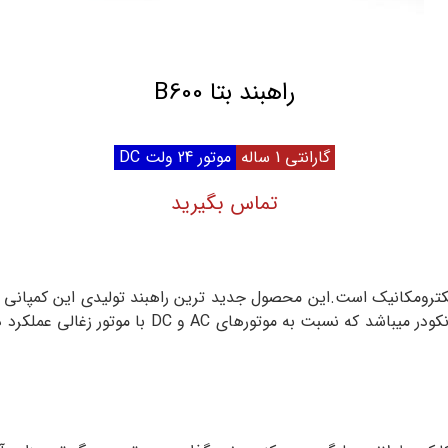
راهبند بتا B600
گارانتی 1 ساله
موتور 24 ولت DC
تماس بگیرید
 ایران با موتور ۲۴ ولت و عملکرد الکترومکانیک است.این محصول جدید ترین راهبند تولید