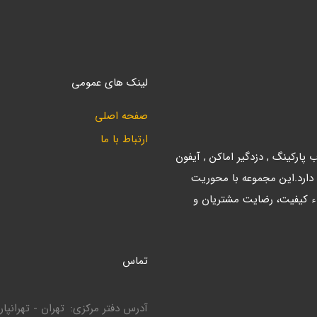
لینک های عمومی
صفحه اصلی
ارتباط با ما
ارکینگ , دزدگیر اماکن , آیفون
 دارد.این مجموعه با محوریت
ء کیفیت، رضایت مشتریان و
تماس
آدرس دفتر مرکزی