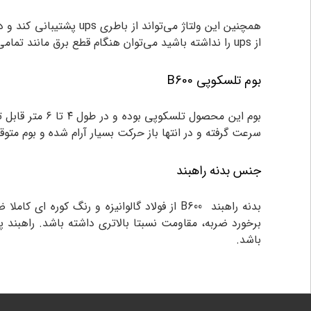
همچنین این ولتاژ می‌ت
از ups را نداشته باشید می‌توان هنگام قطع برق مانند تمامی راهبند های دیگر از خلاص کن این محصول برای باز و بسته کردن بوم به صورت دستی استفاده کرد.
بوم تلسکوپی B600
سرعت گرفته و در انتها باز حرکت بسیار آرام شده و بوم متو
جنس بدنه راهبند
بدنه راهبند B600 از فولاد گالوانیزه و رن
باشد.