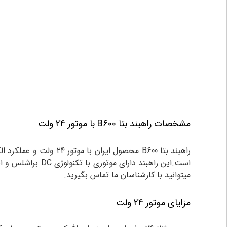
مشخصات راهبند بتا B600 با موتور 24 ولت
راهبند بتا B600 محصول
است.این راهبند دارای موتوری با تکنولوژی DC براشلس و انکودر میباشد که نسبت به موتورهای AC و DC با موتور زغالی عملکرد دقیق تر و حرکتی نرم تر و بدون صدا دارد.برای
میتوانید با کارشناسان ما تماس بگیرید.
مزایای موتور 24 ولت