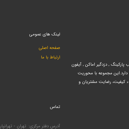
لینک های عمومی
صفحه اصلی
ارتباط با ما
ارکینگ , دزدگیر اماکن , آیفون
 دارد.این مجموعه با محوریت
ء کیفیت، رضایت مشتریان و
تماس
آدرس دفتر مرکزی