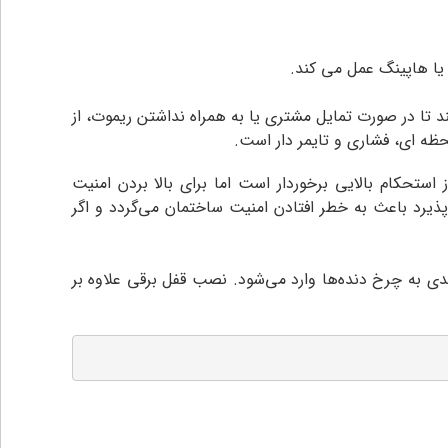
د تا در صورت تمایل مشتری یا به همراه نداشتن ریموت، از
ظه ای، فشاری و تایمر دار است.
رکینگی از استحکام بالایی برخوردار است اما برای بالا بردن امنیت
یرد باعث به خطر افتادن امنیت ساختمان می‌گردد و اگر
دی به چرخ دنده‌ها وارد می‌شود. نصب قفل برقی علاوه بر