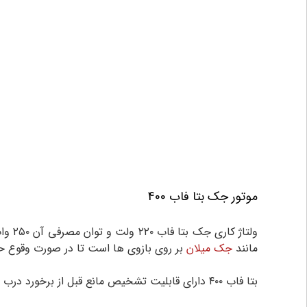
موتور جک بتا فاب 400
مانند
جک میلان
بر روی بازوی ها است تا در صورت وقوع حا
بتا فاب ۴۰۰ دارای قابلیت تشخیص مانع قبل از برخورد درب با مانع است. همچنین دارای قابلیت فست کلوز (بسته شدن سریع در پس از عبور خود را از جلوی چشمی است).