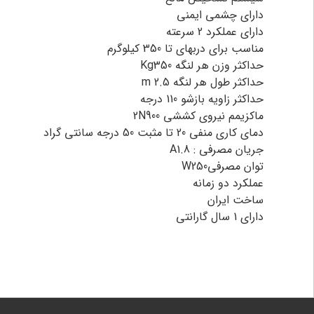
دارای چشمی ایمنی
دارای عملکرد 2 سرعته
مناسب برای دربهای تا 350 کیلوگرم
حداکثر وزن هر لنگه Kg350
حداکثر طول هر لنگه m 2.5
حداکثر زاویه بازشو 110 درجه
ماکزیمم نیروی کششی 2N900
دمای کاری منفی 20 تا مثبت 50 درجه سانتی گراد
جریان مصرفی : A1.8
توان مصرفیW250
عملکرد دو زمانه
ساخت ایران
دارای 1 سال گارانتی