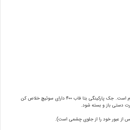
ولتاژ کاری جک بتا فاب ۲۲۰ ولت و توان مصرفی آن ۲۵۰ وات میباشد که قادر به جابجایی هرلنگه درب پارکینگ با وزن ۳۵۰ کیلوگرم است. جک پارکینگی بتا فاب ۴۰۰ دارای سوئیچ خلاص کن
رت دستی باز و بسته شود.