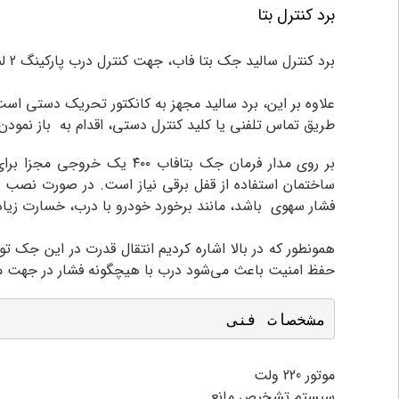
برد کنترل بتا
برد کنترل سالید جک بتا فاب، جهت کنترل درب پارکینگ 2 لنگه یا تک لنگه و درب ریلی مناسب می باشد و از طریق ریموت لرنینگ یا هاپینگ عمل می کند.
علاوه بر این، برد سالید مجهز به کانکتور تحریک دستی است
طریق تماس تلفنی یا کلید کنترل دستی، اقدام به باز نمود
بر روی مدار فرمان جک بتاف
ساختمان استفاده از قفل برقی نیاز است. در صورت نصب ن
فشار سهوی باشد، مانند برخورد خودرو با درب، خسارت زیاد
همونطور که در بالا اشاره کردیم انتقال قدرت در این جک 
حفظ امنیت باعث می‌شود درب با هیچگونه فشار در جهت مخ
مشخصات فنی
موتور 220 ولت
سیستم تشخیص مانع