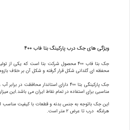
ویژگی های جک درب پارکینگ بتا فاب 400
جک بتا فاب 400 محصول شرکت بتا است که یکی از تولید کنندگان
محفظه ای گلدانی شکل قرار گرفته و شکل آن بر خلاف بازوهای بتا 400 به سمت 
مناسبی برای استفاده در تمام نقاط ایران می باشد.این می
هرلنگه درب تا عرض ۲ متر است.