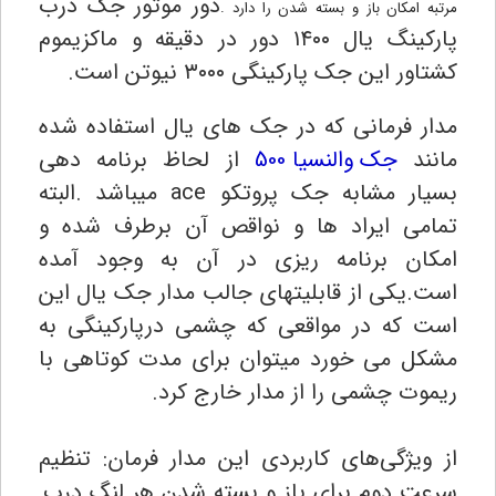
دور موتور جک درب
مرتبه امکان باز و بسته شدن را دارد .
پارکینگ یال ۱۴۰۰ دور در دقیقه و ماکزیموم
کشتاور این جک پارکینگی ۳۰۰۰ نیوتن است.
مدار فرمانی که در جک های یال استفاده شده
مانند
جک والنسیا 500
از لحاظ برنامه دهی
بسیار مشابه جک پروتکو ace میباشد .
البته
تمامی ایراد ها و نواقص آن برطرف شده و
امکان برنامه ریزی در آن به وجود آمده
است.یکی از قابلیتهای جالب مدار جک یال این
است که در مواقعی که چشمی درپارکینگی به
مشکل می خورد میتوان برای مدت کوتاهی با
ریموت چشمی را از مدار خارج کرد
.
از ویژگی‌های کاربردی این مدار فرمان: تنظیم
سرعت دوم برای باز و بسته شدن هر لنگ درب,