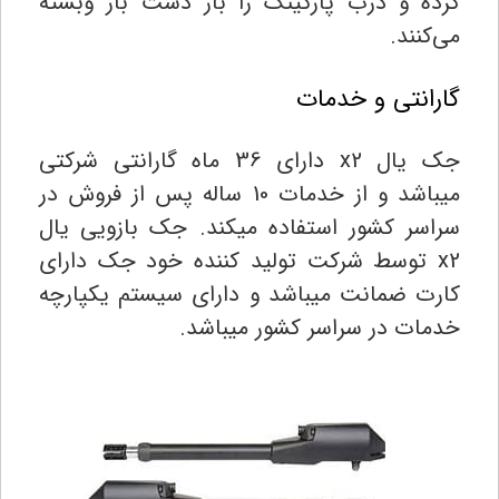
کرده و درب پارکینگ را باز دست باز وبسته
می‌کنند.
گارانتی و خدمات
جک یال x2 دارای 36 ماه گارانتی شرکتی
میباشد و از خدمات 10 ساله پس از فروش در
سراسر کشور استفاده میکند. جک بازویی یال
x2 توسط شرکت تولید کننده خود جک دارای
کارت ضمانت میباشد و دارای سیستم یکپارچه
خدمات در سراسر کشور میباشد.