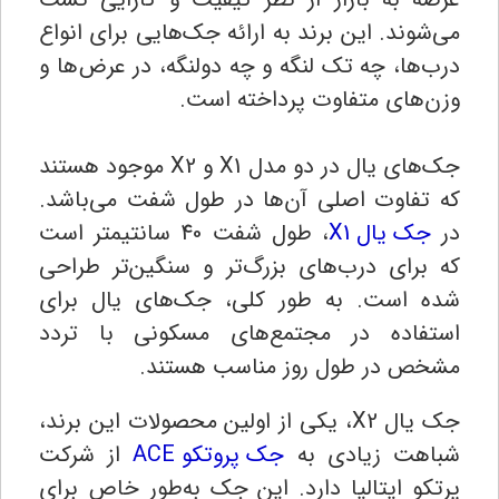
می‌شوند. این برند به ارائه جک‌هایی برای انواع
درب‌ها، چه تک لنگه و چه دولنگه، در عرض‌ها و
وزن‌های متفاوت پرداخته است.
جک‌های یال در دو مدل X1 و X2 موجود هستند
که تفاوت اصلی آن‌ها در طول شفت می‌باشد.
در
جک یال X1
، طول شفت 40 سانتیمتر است
که برای درب‌های بزرگ‌تر و سنگین‌تر طراحی
شده است. به طور کلی، جک‌های یال برای
استفاده در مجتمع‌های مسکونی با تردد
مشخص در طول روز مناسب هستند.
جک یال X2
، یکی از اولین محصولات این برند،
شباهت زیادی به
جک پروتکو ACE
از شرکت
پرتکو ایتالیا دارد. این جک به‌طور خاص برای