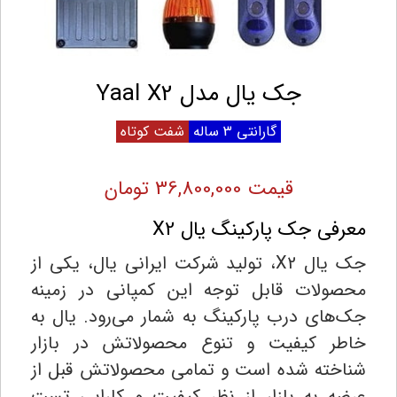
جک یال مدل Yaal X2
گارانتی 3 ساله
شفت کوتاه
قیمت 36,800,000 تومان
معرفی جک پارکینگ یال X2
جک یال X2، تولید شرکت ایرانی یال، یکی از
محصولات قابل توجه این کمپانی در زمینه
جک‌های درب پارکینگ به شمار می‌رود. یال به
خاطر کیفیت و تنوع محصولاتش در بازار
شناخته شده است و تمامی محصولاتش قبل از
عرضه به بازار از نظر کیفیت و کارایی تست