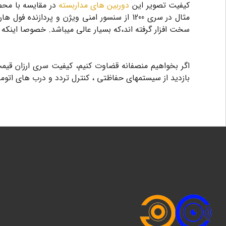
کیفیت تصویر این
دوربین های مداربسته
مثال در سری 1200 از سنسور امنی ویژن و پرد
سخت افزار گرفته اند،که بسیار عالی میباشد. خصوصا اینکه دوربین های این س
بازدید از سیستمهای حفاظتی ، کنترل تردد و درب های اتوم