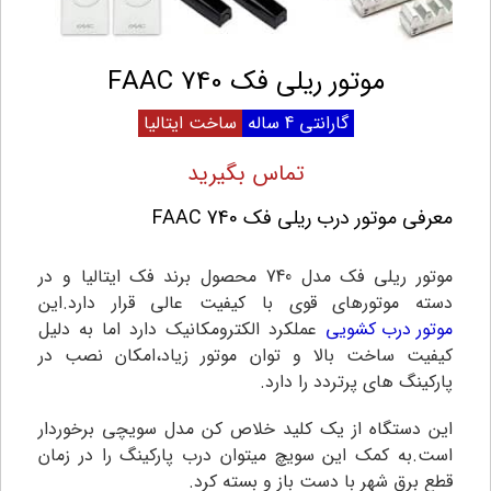
موتور ریلی فک FAAC 740
گارانتی 4 ساله
ساخت ایتالیا
تماس بگیرید
معرفی موتور درب ریلی فک FAAC 740
موتور ریلی فک مدل 740 محصول برند فک ایتالیا و در
دسته موتورهای قوی با کیفیت عالی قرار دارد.این
موتور درب کشویی
عملکرد الکترومکانیک دارد اما به دلیل
کیفیت ساخت بالا و توان موتور زیاد،امکان نصب در
پارکینگ های پرتردد را دارد.
این دستگاه از یک کلید خلاص کن مدل سویچی برخوردار
است.به کمک این سویچ میتوان درب پارکینگ را در زمان
قطع برق شهر با دست باز و بسته کرد.