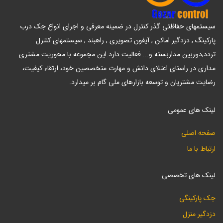
سیستمهای حفاظتی گذر کنترل در ضمینه معرفی و اجرای انواع جک درب
پارکینگ , دزدگیر اماکن , آیفون تصویری , راهبند , سیستمهای کنترل
تردد,دوربین مداربسته و... فعالیت دارد.این مجموعه با محوریت مشتری
مداری در راستای اعتلای دانش و مهارت متخصصین خود، ارتقاء کیفیت،
رضایت مشتریان و توسعه بازارهای ملی گام بر میدارد.
لینک های عمومی
صفحه اصلی
ارتباط با ما
لینک های تخصصی
جک پارکینگی
دزدگیر منزل