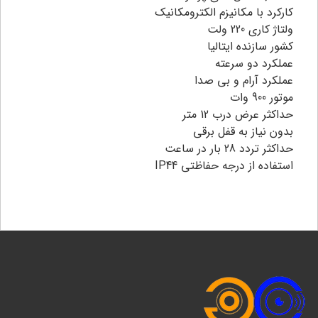
کارکرد با مکانیزم الکترومکانیک
ولتاژ کاری 220 ولت
کشور سازنده ایتالیا
عملکرد دو سرعته
عملکرد آرام و بی صدا
موتور 900 وات
حداکثر عرض درب 12 متر
بدون نیاز به قفل برقی
حداکثر تردد 28 بار در ساعت
استفاده از درجه حفاظتی IP44