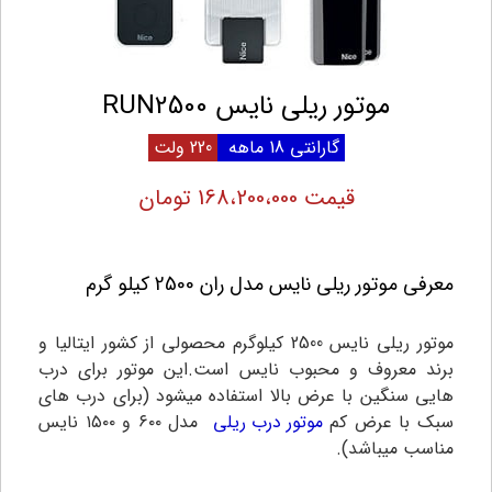
موتور ریلی نایس RUN2500
گارانتی 18 ماهه
220 ولت
قیمت 168،200،000 تومان
معرفی موتور ریلی نایس مدل ران 2500 کیلو گرم
موتور ریلی نایس 2500 کیلوگرم محصولی از کشور ایتالیا و
برند معروف و محبوب نایس است.این موتور برای درب
هایی سنگین با عرض بالا استفاده میشود (برای درب های
سبک با عرض کم
موتور درب ریلی
مدل ۶۰۰ و ۱۵۰۰ نایس
مناسب میباشد).