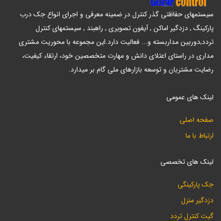
سیستمهای حفاظتی گذر کنترل در ضمینه معرفی و اجرای انواع جک درب
پارکینگ , دزدگیر اماکن , آیفون تصویری , راهبند , سیستمهای کنترل
تردد,دوربین مداربسته و... فعالیت دارد.این مجموعه با محوریت مشتری
مداری در راستای اعتلای دانش و مهارت متخصصین خود، ارتقاء کیفیت،
رضایت مشتریان و توسعه بازارهای ملی گام بر میدارد.
لینک های عمومی
صفحه اصلی
ارتباط با ما
لینک های تخصصی
جک پارکینگی
دزدگیر منزل
گیت کنترل تردد