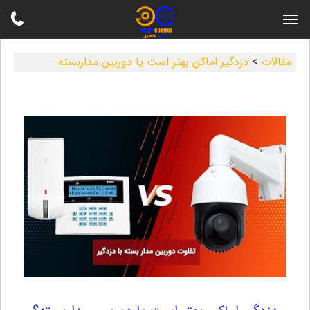
مقالات
>
دزدگیر اماکن بهتر است یا دوربین مداربسته