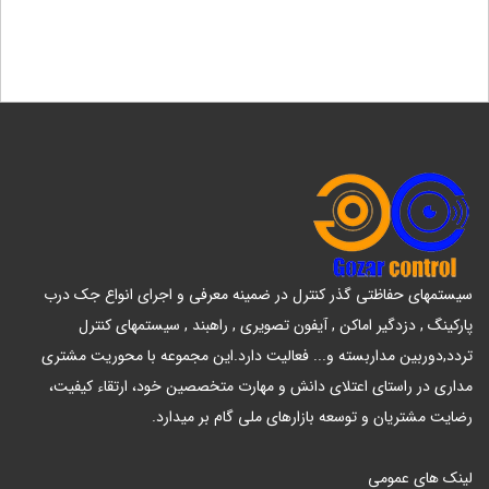
سیستمهای حفاظتی گذر کنترل در ضمینه معرفی و اجرای انواع جک درب
پارکینگ , دزدگیر اماکن , آیفون تصویری , راهبند , سیستمهای کنترل
تردد,دوربین مداربسته و... فعالیت دارد.این مجموعه با محوریت مشتری
مداری در راستای اعتلای دانش و مهارت متخصصین خود، ارتقاء کیفیت،
رضایت مشتریان و توسعه بازارهای ملی گام بر میدارد.
لینک های عمومی