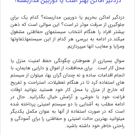
دزدگیر اماکن بهتر است یا دوربین مداربسته؟
دزدگیر اماکن بخریم یا دوربین مداربسته؟ کدام یک برای
جلوگیری از سرقت موثر تر است؟ این سوالی است که ذهن
بیشتر افراد را هنگام انتخاب سیستمهای حفاظتی مشغول
میکند.در ادامه به بررسی هر کدام از این سیستمها,تفاوتها
ومزایا و معایب انها میپردازیم.
سوال بسیاری از هموطنان چگونگی حفظ امنیت منزل یا
محل کار است. برای محافظت از اموال و دارایی هایمان، با
انجام اقدامات ساده و نه چندان گران بها، میتوان از سیستم
های استفاده کرد تا در هنگام تعطیلات، استراحت و تفریح
که خارج از منزل یا محل کار خود هستید بتوانید اوقات
فراغت خود با خوشی و آرامش خیال بگذرانید. حال در
ادامه مطلب به آشنایی با دو سیستم امنیتی پرداخته شده
است که در صورت استفاده از آنها به عنوان مکمل یکدیگر
میتوانید بهترین حالت امنیتی و حفاظتی را برای آسودگی و
راحتی خاطر خود داشته باشید.