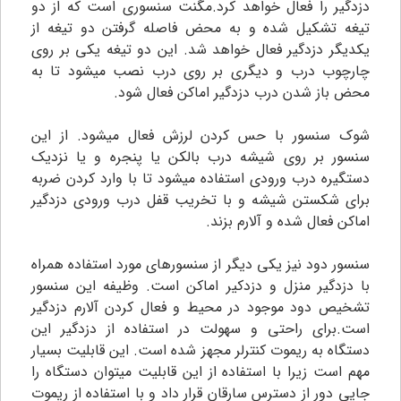
دزدگیر را فعال خواهد کرد.مگنت سنسوری است که از دو
تیغه تشکیل شده و به محض فاصله گرفتن دو تیغه از
یکدیگر دزدگیر فعال خواهد شد. این دو تیغه یکی بر روی
چارچوب درب و دیگری بر روی درب نصب میشود تا به
محض باز شدن درب دزدگیر اماکن فعال شود.
شوک سنسور با حس کردن لرزش فعال میشود. از این
سنسور بر روی شیشه درب بالکن یا پنجره و یا نزدیک
دستگیره درب ورودی استفاده میشود تا با وارد کردن ضربه
برای شکستن شیشه و با تخریب قفل درب ورودی دزدگیر
اماکن فعال شده و آلارم بزند.
سنسور دود نیز یکی دیگر از سنسورهای مورد استفاده همراه
با دزدگیر منزل و دزدکیر اماکن است. وظیفه این سنسور
تشخیص دود موجود در محیط و فعال کردن آلارم دزدگیر
است.برای راحتی و سهولت در استفاده از دزدگیر این
دستگاه به ریموت کنترلر مجهز شده است. این قابلیت بسیار
مهم است زیرا با استفاده از این قابلیت میتوان دستگاه را
جایی دور از دسترس سارقان قرار داد و با استفاده از ریموت