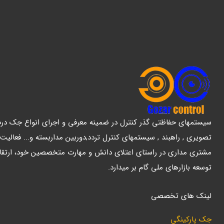
سیستمهای حفاظتی گذر کنترل در ضمینه معرفی و اجرای انواع جک درب پ
تصویری , راهبند , سیستمهای کنترل تردد,دوربین مداربسته و... فعالیت
مشتری مداری در راستای اعتلای دانش و مهارت متخصصین خود، ارتقا
توسعه بازارهای ملی گام بر میدارد.
لینک های تخصصی
جک پارکینگی