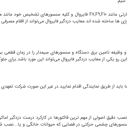
کنیم.
این برند به خودی خود در تولید پنل های معمولی و سیم کارتی مانند F7,F9,F10 ف
وژی ها ساخته شده اند.معایب دزدگیر فایروال می‌تواند از اقلام مصرف
و وظیفه تامین برق دستگاه و سنسورهای سیمدار را در زمان قطعی بر
ین رو یکی از معایب دزدگیر فایروال می‌تواند این مورد باشد.برای جلوگ
 باید از طریق نمایندگی اقدام نمایید.در غیر این صورت شرکت تعهدی ب
صب دقیق اصولی از مهم ترین فاکتورها در کارکرد درست دزدگیر اما
ر سنسورهای چشمی حرکتی در فضایی که حیوانات خانگی و یا...نصب شود 