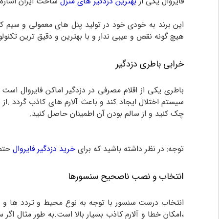
فایروال یکی از
بهترین دزدگیر های منزل
ساخت ایران اشاره 
هیچ گونه نقص و عیبی ندار و با بهترین و دقیق ترین تکنول
خرابی باطری دزدگیر
باطری یکی از اقلام مصرفی در دزدگیر اماکن فایروال است 
سیستم اختلال ایجاد کند و باعث آلارم های کاذب گردد .از ا
چک کنید و از سالم بودن آن اطمینان حاصل کنید.
توجه: در نظر داشته باشید که برای
خرید دزدگیر فایروال
حتما
انتخاب و نصب ناصحیح سنسورها
انتخاب درست سنسور با توجه به نوع محیط و تردد ها و ن
،امکان خطا و آلارم کاذب بسیار بالا است.به طور مثال اگ