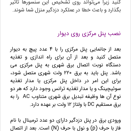
کنید زیرا می‌تواند روی تشخیص این سنسورها تاثیر
بگذارد و باعث خطا در عملکرد دزدگیر منزل شما شوند.
نصب پنل مرکزی روی دیوار
بعد از جانمایی پنل مرکزی را با ۴ عدد پیچ به دیوار
متصل کنید و بعد از آن برای راه اندازی و تغذیه
دستگاه نوبت اتصال برق شهری به پنل مرکزی می
باشد. پنل باید به برق ۲۲۰ ولت شهری متصل شود،
برای این امر در داخل پنل مرکزی یا مدار تغذیه
سوئیچینگ و یا مدار تغذیه ترانس وجود دارد که هر دو
نوع آن ها وظیفه تبدیل برق شهری متناوب AC را به
برق مستقیم DC با ولتاژ ۱۲ ولت بر عهده دارد.
ورودی برق در پنل دزدگیر دارای دو عدد ترمینال با نام
فاز با حرف (p) و نول با حرف (N) است. بعد از اتصال