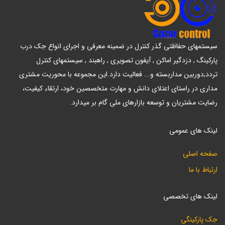
سیستمهای حفاظتی گذر کنترل در ضمینه معرفی و اجرای انواع جک درب
پارکینگ , دزدگیر اماکن , آیفون تصویری , راهبند , سیستمهای کنترل
تردد,دوربین مداربسته و... فعالیت دارد.این مجموعه با محوریت مشتری
مداری در راستای اعتلای دانش و مهارت متخصصین خود، ارتقاء کیفیت،
رضایت مشتریان و توسعه بازارهای ملی گام بر میدارد.
لینک های عمومی
صفحه اصلی
ارتباط با ما
لینک های تخصصی
جک پارکینگی