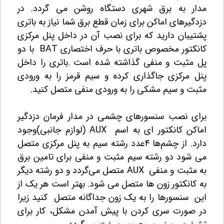
مدار به برق شهری دستگاه روشن می گردد. در
دزدگیرهای اماکن برای زمان قطع برق شما نیاز به باتری
پشتیبان دارید که برای نصب آن در داخل پنل مرکزی
کانکتور مخصوص باتری با حرف اختصاری BAT با دو
پل مثبت و منفی گذاشته شده است .باتری را داخل
پنل مرکزی جاگذاری کرده و سیم قرمز را به ورودی
مثبت و سیم مشکی را به ورودی منفی متصل کنید.
برای نصب سنسورهای چشمی در مدار فرمان دزدگیر
اماکن کانکتور ای به اسم AUX (لوازم جانبی)وجود
دارد. از چشم‌ها ۴عدد رشته سیم به پنل مرکزی متصل
می شود دو رشته سیم مثبت و منفی برای تامین برق
به مثبت و منفی AUX متصل می‌گردد و دو رشته دیگر
به کانکتور زون ها متصل می شود. بهتر است هر یک از
این سنسورها را به یک زون جداگانه متصل کنید زیرا
در صورت سری کردن با پیش آمدن مشکل، کار برای