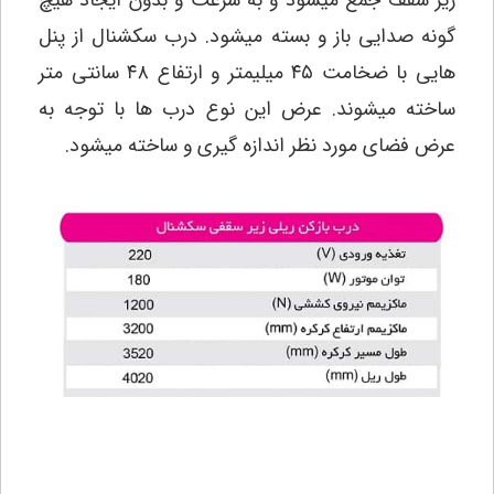
زیر سقف جمع میشود و به سرعت و بدون ایجاد هیچ
گونه صدایی باز و بسته میشود. درب سکشنال از پنل
هایی با ضخامت ۴۵ میلیمتر و ارتفاع ۴۸ سانتی متر
ساخته میشوند. عرض این نوع درب ها با توجه به
عرض فضای مورد نظر اندازه گیری و ساخته میشود.