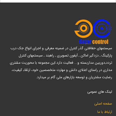
سیستمهای حفاظتی گذر کنترل در ضمینه معرفی و اجرای انواع جک درب
پارکینگ , دزدگیر اماکن , آیفون تصویری , راهبند , سیستمهای کنترل
تردد,دوربین مداربسته و... فعالیت دارد.این مجموعه با محوریت مشتری
مداری در راستای اعتلای دانش و مهارت متخصصین خود، ارتقاء کیفیت،
رضایت مشتریان و توسعه بازارهای ملی گام بر میدارد.
لینک های عمومی
صفحه اصلی
ارتباط با ما