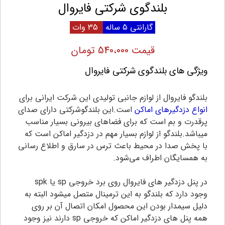
بلندگوی شرکتی فایروال
گارانتی 5 ساله
35 وات
قیمت 540،000 تومان
ویژگی های بلندگوی شرکتی فایروال
بلندگو فایروال از لوازم جانبی تولیدی این شرکت ایرانی برای
انواع دزدگیرهای اماکن
است.این بلندگوشرکتی دارای صدای
پرقدرت و بم است که برای فضاهای بیرونی بسیار مناسب
میباشد.بلندگو از لوازم بسیار مهم در دزدگیر اماکن است که
با پخش صدا در محیط باعث ترس در سارق و اطلاع رسانی
به همسایگان اطراف می‌شود.
در پنل دزدگیر های فایروال روی برد خروجی sp یا spk
وجود دارد که بلندگو به این ترمینال متصل میشود البته به
دلیل سیمدار بودن این محصول امکان اتصال آن بر روی
همه پنل های دزدگیر اماکن که خروجی sp دارند نیز وجود