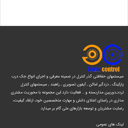
سیستمهای حفاظتی گذر کنترل در ضمینه معرفی و اجرای انواع جک درب
پارکینگ , دزدگیر اماکن , آیفون تصویری , راهبند , سیستمهای کنترل
تردد,دوربین مداربسته و... فعالیت دارد.این مجموعه با محوریت مشتری
مداری در راستای اعتلای دانش و مهارت متخصصین خود، ارتقاء کیفیت،
رضایت مشتریان و توسعه بازارهای ملی گام بر میدارد.
لینک های عمومی