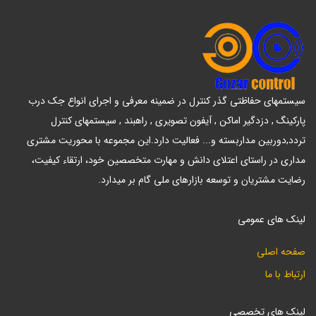
سیستمهای حفاظتی گذر کنترل در ضمینه معرفی و اجرای انواع جک درب
پارکینگ , دزدگیر اماکن , آیفون تصویری , راهبند , سیستمهای کنترل
تردد,دوربین مداربسته و... فعالیت دارد.این مجموعه با محوریت مشتری
مداری در راستای اعتلای دانش و مهارت متخصصین خود، ارتقاء کیفیت،
رضایت مشتریان و توسعه بازارهای ملی گام بر میدارد.
لینک های عمومی
صفحه اصلی
ارتباط با ما
لینک های تخصصی