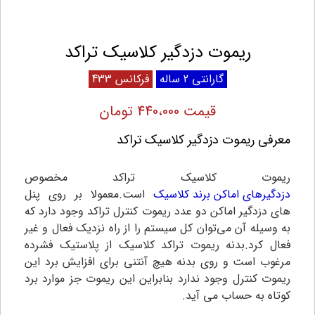
ریموت دزدگیر کلاسیک تراکد
گارانتی 2 ساله
فرکانس 433
قیمت 440،000 تومان
معرفی ریموت دزدگیر کلاسیک تراکد
ریموت کلاسیک تراکد مخصوص
دزدگیرهای اماکن برند کلاسیک
است.معمولا بر روی پنل
های دزدگیر اماکن دو عدد ریموت کنترل تراکد وجود دارد که
به وسیله آن می‌توان کل سیستم را از راه نزدیک فعال و غیر
فعال کرد.بدنه ریموت تراکد کلاسیک از پلاستیک فشرده
مرغوب است و روی بدنه هیچ آنتنی برای افزایش برد این
ریموت کنترل وجود ندارد بنابراین این ریموت جز موارد برد
کوتاه به حساب می آید.